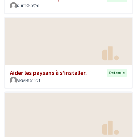
RUET
0
0
Aider les paysans à s’installer.
Retenue
VIGAN
1
1