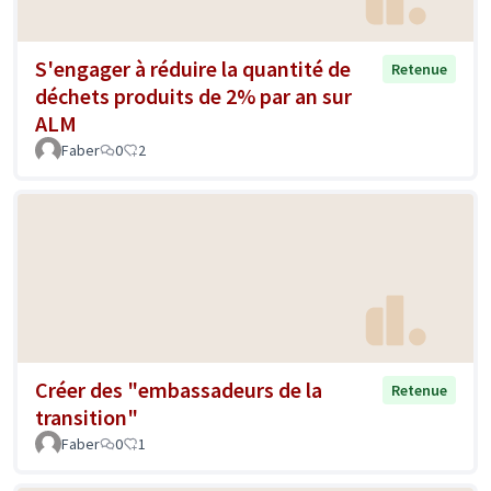
S'engager à réduire la quantité de
Retenue
déchets produits de 2% par an sur
ALM
Faber
0
2
Créer des "embassadeurs de la
Retenue
transition"
Faber
0
1