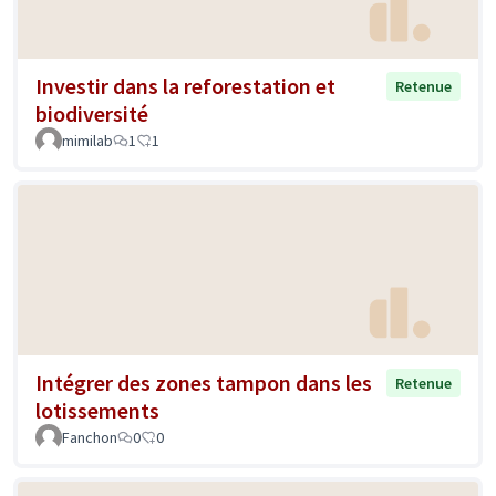
Investir dans la reforestation et
Retenue
biodiversité
mimilab
1
1
Intégrer des zones tampon dans les
Retenue
lotissements
Fanchon
0
0