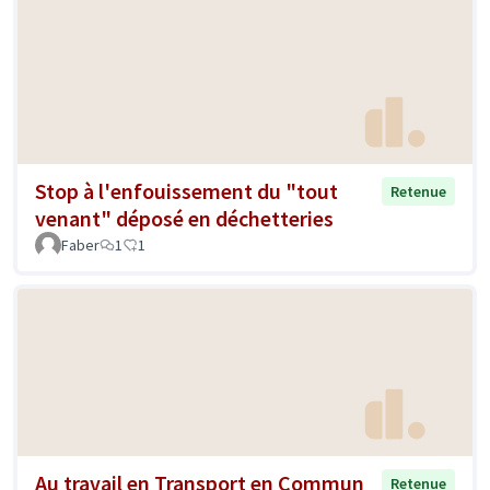
Stop à l'enfouissement du "tout
Retenue
venant" déposé en déchetteries
Faber
1
1
Au travail en Transport en Commun
Retenue