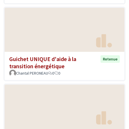
Guichet UNIQUE d'aide à la
Retenue
transition énergétique
Chantal PERONEAU
0
0