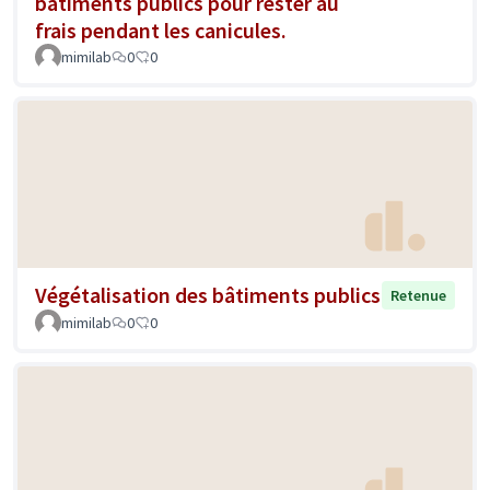
bâtiments publics pour rester au
frais pendant les canicules.
mimilab
0
0
Végétalisation des bâtiments publics
Retenue
mimilab
0
0