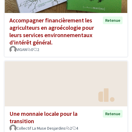
Accompagner financièrement les
Retenue
agriculteurs en agroécologie pour
leurs services environnementaux
d’intérêt général.
VIGAN
0
2
Une monnaie locale pour la
Retenue
transition
Collectif La Muse Desjardins
2
4