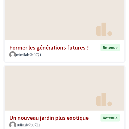
Former les générations futures !
Retenue
mimilab
0
1
Un nouveau jardin plus exotique
Retenue
Julio2k
0
1