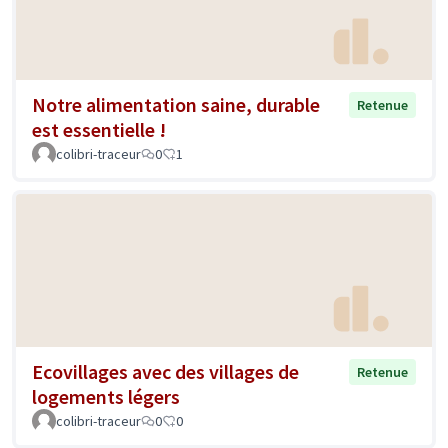
Notre alimentation saine, durable
Retenue
est essentielle !
colibri-traceur
0
1
Ecovillages avec des villages de
Retenue
logements légers
colibri-traceur
0
0