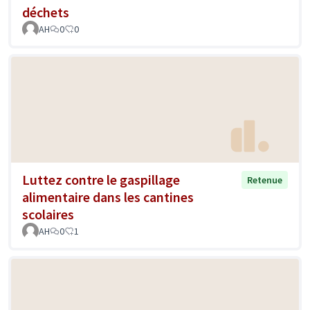
déchets
AH
0
0
Luttez contre le gaspillage
Retenue
alimentaire dans les cantines
scolaires
AH
0
1