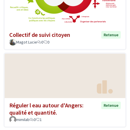
Collectif de suivi citoyen
Retenue
Magot Lucie
0
0
Réguler l eau autour d'Angers:
Retenue
qualité et quantité.
mimilab
0
1