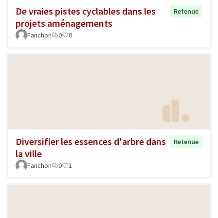
De vraies pistes cyclables dans les
Retenue
projets aménagements
Fanchon
0
0
Diversifier les essences d'arbre dans
Retenue
la ville
Fanchon
0
1