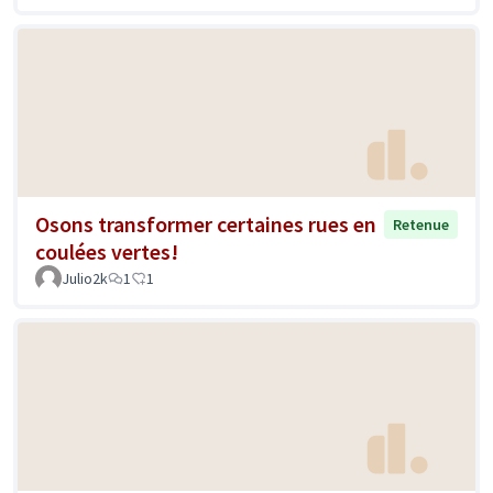
Osons transformer certaines rues en
Retenue
coulées vertes!
Julio2k
1
1