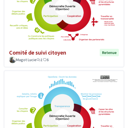
Comité de suivi citoyen
Retenue
Magot Lucie
1
6