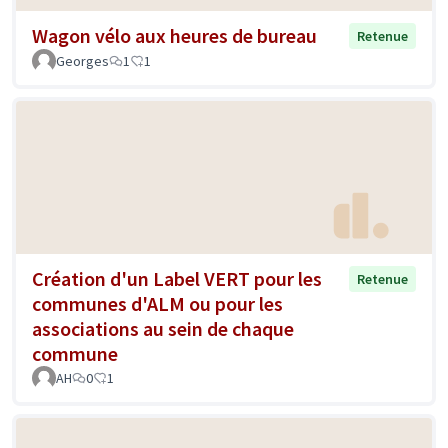
Wagon vélo aux heures de bureau
Retenue
Georges
1
1
Création d'un Label VERT pour les
Retenue
communes d'ALM ou pour les
associations au sein de chaque
commune
AH
0
1