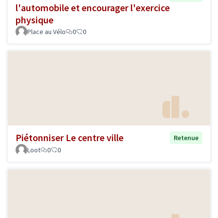
l'automobile et encourager l'exercice
physique
Place au Vélo
0
0
Piétonniser Le centre ville
Retenue
Loot
0
0