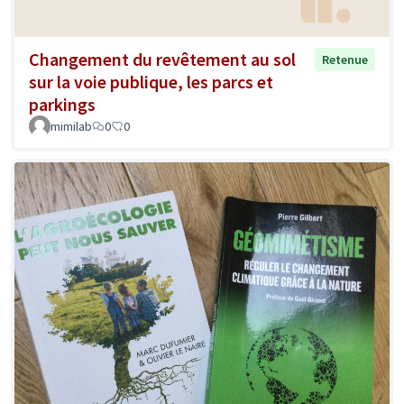
Changement du revêtement au sol
Retenue
sur la voie publique, les parcs et
parkings
mimilab
0
0