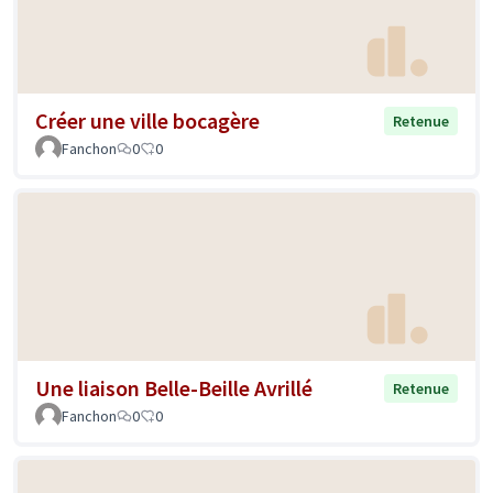
Créer une ville bocagère
Retenue
Fanchon
0
0
Une liaison Belle-Beille Avrillé
Retenue
Fanchon
0
0