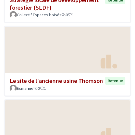
Retenue
forestier (SLDF)
Collectif Espaces boisés
0
1
Le site de l'ancienne usine Thomson
Retenue
Esmarine
0
1