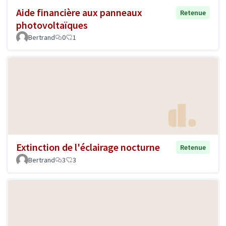
Aide financière aux panneaux
Retenue
photovoltaïques
Bertrand
0
1
Extinction de l'éclairage nocturne
Retenue
Bertrand
3
3