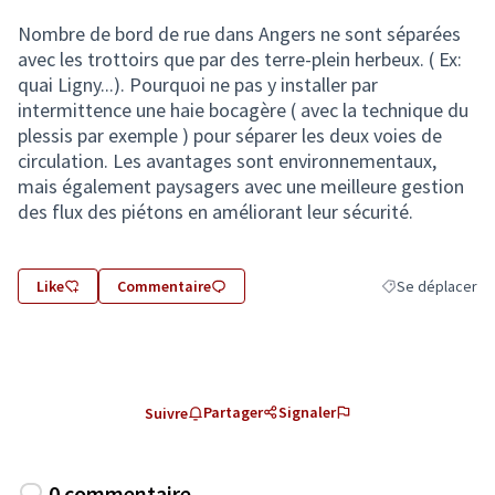
Nombre de bord de rue dans Angers ne sont séparées
avec les trottoirs que par des terre-plein herbeux. ( Ex:
quai Ligny...). Pourquoi ne pas y installer par
intermittence une haie bocagère ( avec la technique du
plessis par exemple ) pour séparer les deux voies de
circulation. Les avantages sont environnementaux,
mais également paysagers avec une meilleure gestion
des flux des piétons en améliorant leur sécurité.
Like
Commentaire
Se déplacer
Filtrer les résult
Partager
Signaler
Suivre
0 commentaire