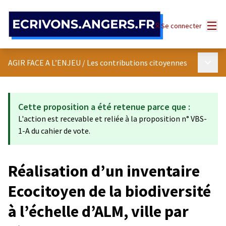
Panneau de gestion des cookies
Menu
Se connecter
Menu p
AGIR FACE A L’ENJEU
/
Les contributions citoyennes
Cette proposition a été retenue parce que :
L'action est recevable et reliée à la proposition n° VBS-
1-A du cahier de vote.
Réalisation d’un inventaire
Ecocitoyen de la biodiversité
à l’échelle d’ALM, ville par