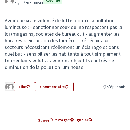
Retenue
21/03/2021 00:48
Avoir une vraie volonté de lutter contre la pollution
lumineuse : - sanctionner ceux qui ne respectent pas la
loi (magasins, sociétés de bureaux ..) - augmenter les
horaires d'extinction des lumières - réfléchir aux
secteurs nécessitant réellement un éclairage et dans
quel but - sensibiliser les habitants à tout simplement
fermer leurs volets - avoir des objectifs chiffrés de
diminution de la pollution lumineuse
Like
Commentaire
S'épanouir
Filtrer les résu
Partager
Signaler
Suivre