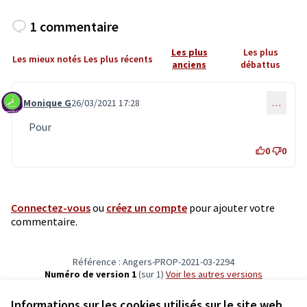
1 commentaire
Les plus
Les plus
Les mieux notés
Les plus récents
anciens
débattus
Monique G
26/03/2021 17:28
…
Commentaire 3122
Pour
0
0
Connectez-vous
ou
créez un compte
pour ajouter votre
commentaire.
Référence : Angers-PROP-2021-03-2294
Numéro de version 1
(sur 1)
voir les autres versions
Vérifiez l'empreinte numérique
Informations sur les cookies utilisés sur le site web