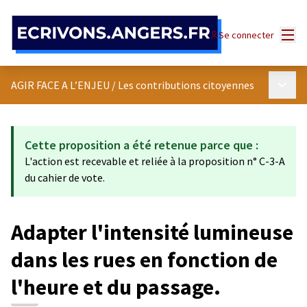
Panneau de gestion des cookies
Menu
Se connecter
Menu p
AGIR FACE A L’ENJEU
/
Les contributions citoyennes
Cette proposition a été retenue parce que :
L'action est recevable et reliée à la proposition n° C-3-A
du cahier de vote.
Adapter l'intensité lumineuse
dans les rues en fonction de
l'heure et du passage.