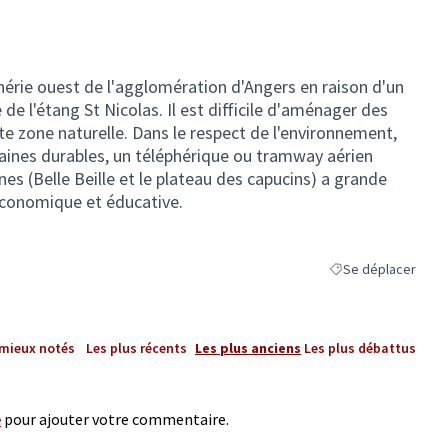
hérie ouest de l'agglomération d'Angers en raison d'un
de l'étang St Nicolas. Il est difficile d'aménager des
tte zone naturelle. Dans le respect de l'environnement,
aines durables, un téléphérique ou tramway aérien
ones (Belle Beille et le plateau des capucins) a grande
 économique et éducative.
Se déplacer
Filtrer les résultats
 mieux notés
Les plus récents
Les plus anciens
Les plus débattus
e
pour ajouter votre commentaire.