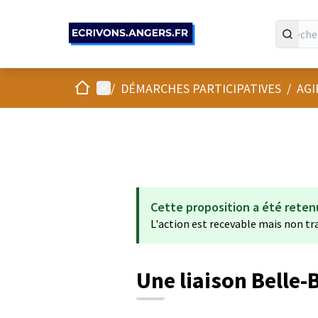
Panneau de gestion des cookies
Accueil
Menu principal
/
DÉMARCHES PARTICIPATIVES
/
AGI
Cette proposition a été reten
L'action est recevable mais non tran
Une liaison Belle-B