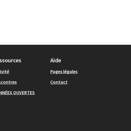
ssources
Aide
ivité
Pages légales
ncontres
Contact
NNÉES OUVERTES