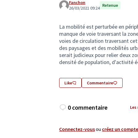
Fanchon
Retenue
26/03/2021 09:24
La mobilité est perturbée en périp
manque de voie traversant la zone 
voies de circulation traversant ce
des paysages et des mobilités urb
serait judicieux pour relier deux z
densité de population, d'activité
Like
Commentaire
0 commentaire
Les
Connectez-vous
ou
créez un compt