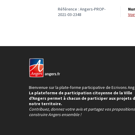
Référence : Angers-PROP-
Num
2021-03-2348
vo
Bienvenue sur la plate-forme participative de Ecrivons Ang
La plateforme de participation citoyenne de la Ville
d'Angers permet à chacun de participer aux projets 
notre territoire.
Contribuez, donnez votre avis et partagez vos proposition
construire Angers ensemble !