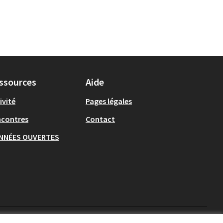
ssources
Aide
ivité
Pages légales
ncontres
Contact
NNÉES OUVERTES