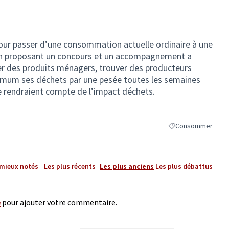
our passer d’une consommation actuelle ordinaire à une
n proposant un concours et un accompagnement a
uer des produits ménagers, trouver des producteurs
ximum ses déchets par une pesée toutes les semaines
se rendraient compte de l’impact déchets.
Consommer
Filtrer les résultat
 mieux notés
Les plus récents
Les plus anciens
Les plus débattus
e
pour ajouter votre commentaire.