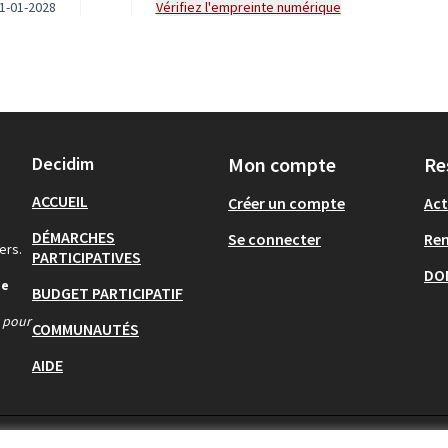
1-01-2028
Vérifiez l'empreinte numérique
Decidim
Mon compte
Re
ACCUEIL
Créer un compte
Act
DÉMARCHES
Se connecter
Re
ers.
PARTICIPATIVES
DO
de
BUDGET PARTICIPATIF
s pour
COMMUNAUTÉS
AIDE