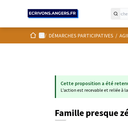
Panneau de gestion des cookies
Accueil
Menu principal
/
DÉMARCHES PARTICIPATIVES
/
AGI
Cette proposition a été reten
L'action est recevable et reliée à l
Famille presque z