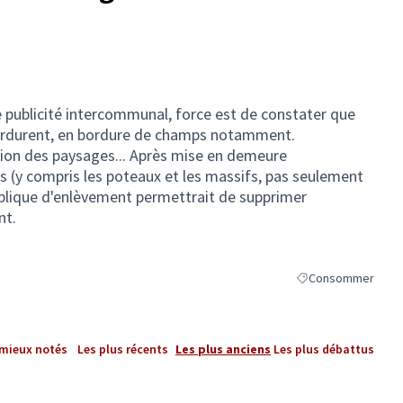
 publicité intercommunal, force est de constater que
erdurent, en bordure de champs notamment.
tion des paysages... Après mise en demeure
s (y compris les poteaux et les massifs, pas seulement
blique d'enlèvement permettrait de supprimer
nt.
Consommer
Filtrer les résultat
 mieux notés
Les plus récents
Les plus anciens
Les plus débattus