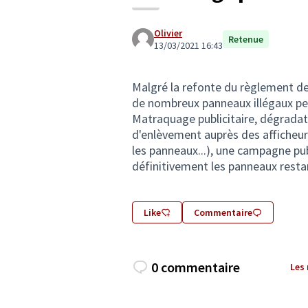
Olivier
Retenue
13/03/2021 16:43
Malgré la refonte du règlement de
de nombreux panneaux illégaux p
Matraquage publicitaire, dégrada
d'enlèvement auprès des afficheur
les panneaux...), une campagne pu
définitivement les panneaux resta
Like
Commentaire
0 commentaire
Les