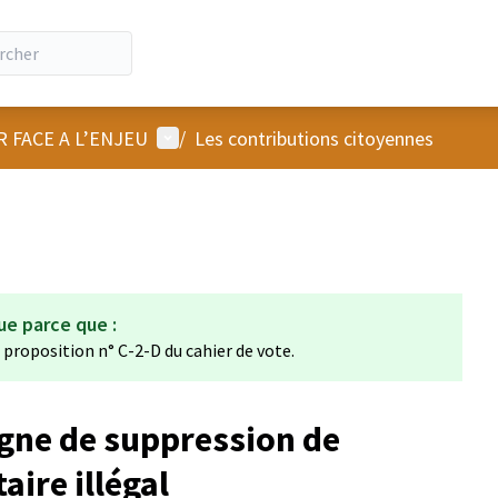
Menu utilisateur
R FACE A L’ENJEU
/
Les contributions citoyennes
ue parce que :
a proposition n° C-2-D du cahier de vote.
gne de suppression de
aire illégal