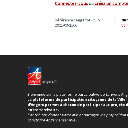
Connectez-vous
ou
créez un compt
Référence : Angers-PROP-
Num
2021-03-2166
vo
Bienvenue sur la plate-forme participative de Ecrivons Ang
La plateforme de participation citoyenne de la Ville
d'Angers permet à chacun de participer aux projets 
notre territoire.
Contribuez, donnez votre avis et partagez vos proposition
construire Angers ensemble !