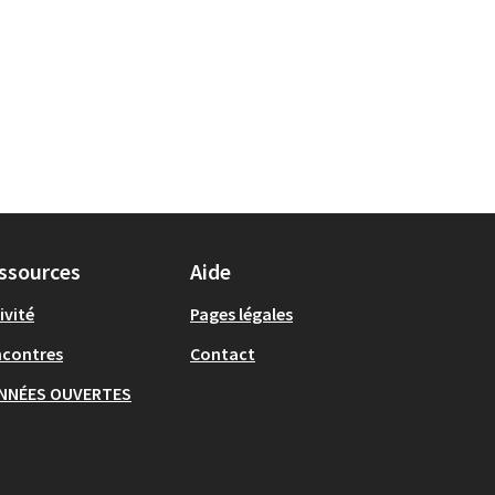
ssources
Aide
ivité
Pages légales
ncontres
Contact
NNÉES OUVERTES