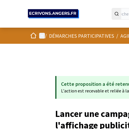
Panneau de gestion des cookies
Accueil
Menu principal
/
DÉMARCHES PARTICIPATIVES
/
AGI
Cette proposition a été reten
L'action est recevable et reliée à l
Lancer une campa
l'affichage publicit