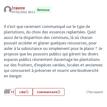
Triganne
Retenue
07/03/2021 06:11
Il n'est que rarement communiqué sur le type de
plantations, du choix des essences replantées. Quid
aussi de la disparition des communs, là où chacun
pouvait accéder et glaner quelques ressources, pour
aider à la subsistance ou simplement pour le plaisir ? Je
propose que les pouvoirs publics qui gèrent les divers
espaces publics réorientent davantage les plantations
sur des fruitiers, d'espèces variées, locales et anciennes
qui concourent à préserver et nourrir une biodiversité
en danger.
+1
Like
Commentaire
Se nourrir
Filtrer les résu