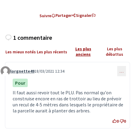
Partager
Signaler
Suivre
1 commentaire
Les plus
Les plus
Les mieux notés
Les plus récents
anciens
débattus
lorgnette49
18/03/2021 12:34
…
Commentaire 2804
Pour
Il faut aussi revoir tout le PLU. Pas normal qu'on
construise encore en ras de trottoir au lieu de prévoir
un recul de 4-5 mètres dans lesquels le propriétaire de
la parcelle aurait à planter des arbres.
0
0