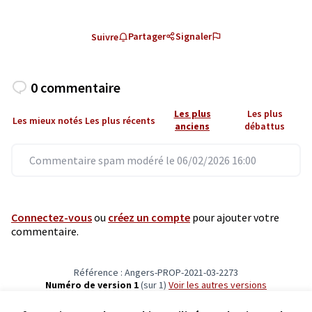
Partager
Signaler
Suivre
0 commentaire
Les plus
Les plus
Les mieux notés
Les plus récents
anciens
débattus
Commentaire spam modéré le 06/02/2026 16:00
Connectez-vous
ou
créez un compte
pour ajouter votre
commentaire.
Référence : Angers-PROP-2021-03-2273
Numéro de version 1
(sur 1)
voir les autres versions
Vérifiez l'empreinte numérique