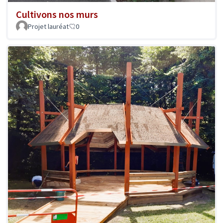
Cultivons nos murs
Projet lauréat
0