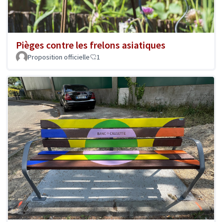
Pièges contre les frelons asiatiques
Proposition officielle
1