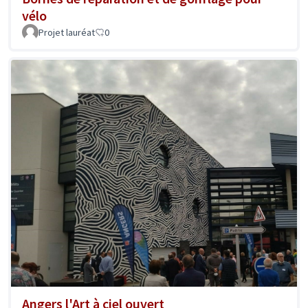
vélo
Projet lauréat
0
Angers l'Art à ciel ouvert