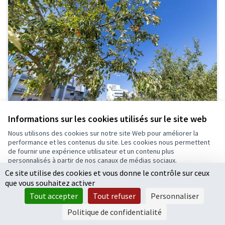
Informations sur les cookies utilisés sur le site web
Nous utilisons des cookies sur notre site Web pour améliorer la
Des vergers en cueillette libre
performance et les contenus du site. Les cookies nous permettent
Proposition officielle
0
de fournir une expérience utilisateur et un contenu plus
personnalisés à partir de nos canaux de médias sociaux.
Ce site utilise des cookies et vous donne le contrôle sur ceux
Tout accepter
que vous souhaitez activer
Accepter seulement les cookies essentiels
Tout accepter
Tout refuser
Personnaliser
Paramètres
Politique de confidentialité