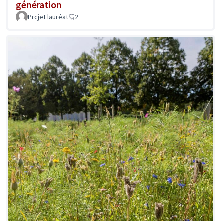
génération
Projet lauréat
2