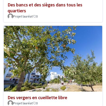
Des bancs et des sièges dans tous les
quartiers
Projet lauréat
0
Des vergers en cueillette libre
Projet lauréat
0