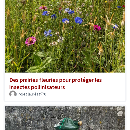
Des prairies fleuries pour protéger les
insectes pollinisateurs
Projet lauréat
0