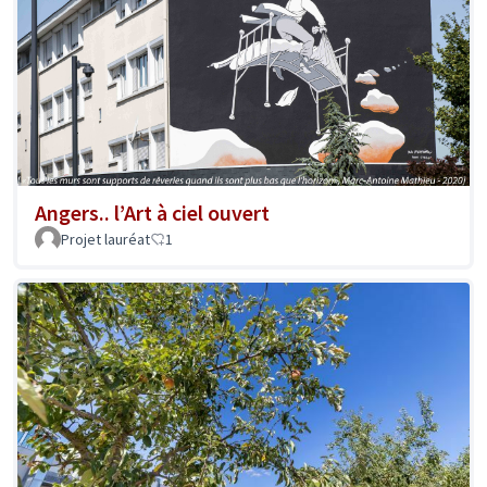
Angers.. l’Art à ciel ouvert
Projet lauréat
1