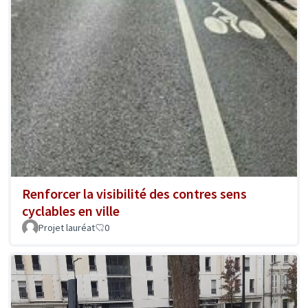
Renforcer la visibilité des contres sens
cyclables en ville
Projet lauréat
0