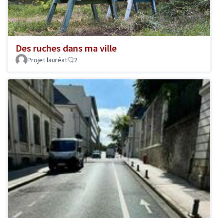
Des ruches dans ma ville
Projet lauréat
2