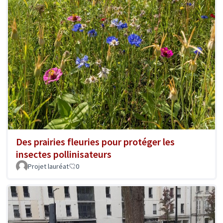
Des prairies fleuries pour protéger les
insectes pollinisateurs
Projet lauréat
0