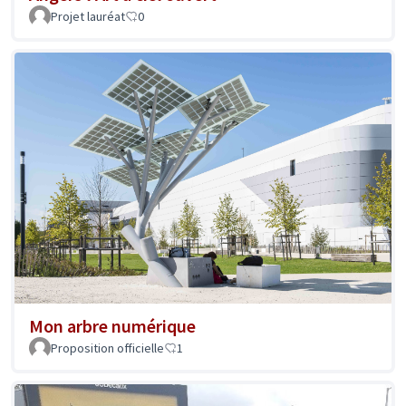
Projet lauréat
0
Mon arbre numérique
Proposition officielle
1