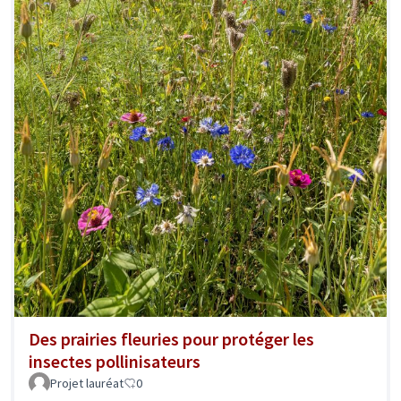
Des prairies fleuries pour protéger les
insectes pollinisateurs
Projet lauréat
0