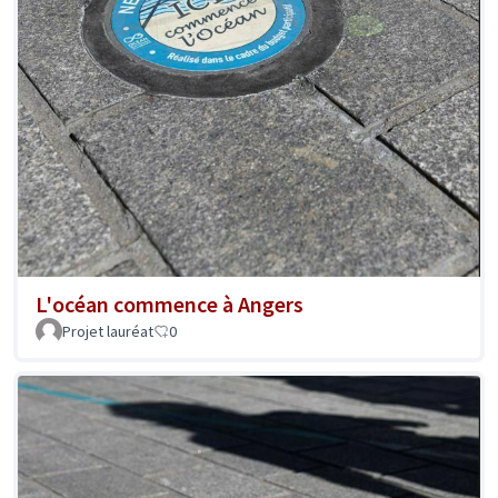
L'océan commence à Angers
Projet lauréat
0