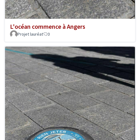
L'océan commence à Angers
Projet lauréat
0