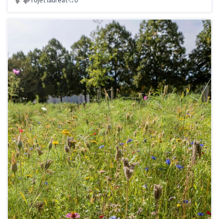
Projet lauréat
0