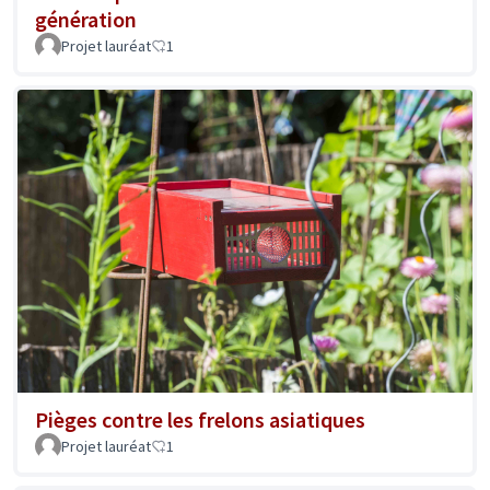
génération
Projet lauréat
1
Pièges contre les frelons asiatiques
Projet lauréat
1