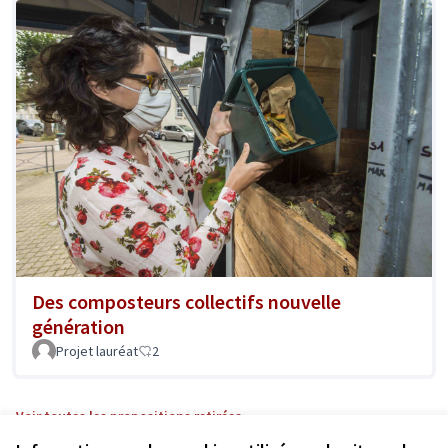
Des composteurs collectifs nouvelle
génération
Projet lauréat
2
Voir toutes les propositions retirées