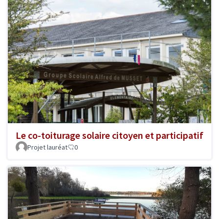
Le co-toiturage solaire citoyen et participatif
Projet lauréat
0