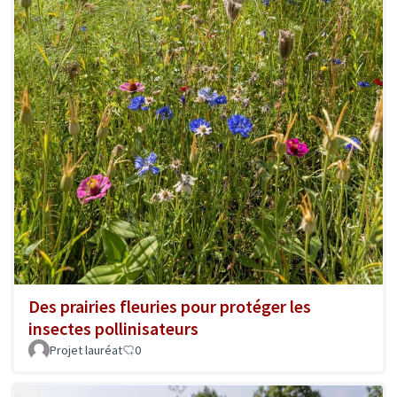
Des prairies fleuries pour protéger les
insectes pollinisateurs
Projet lauréat
0