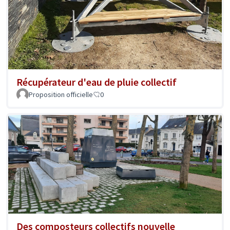
Récupérateur d'eau de pluie collectif
Proposition officielle
0
Des composteurs collectifs nouvelle