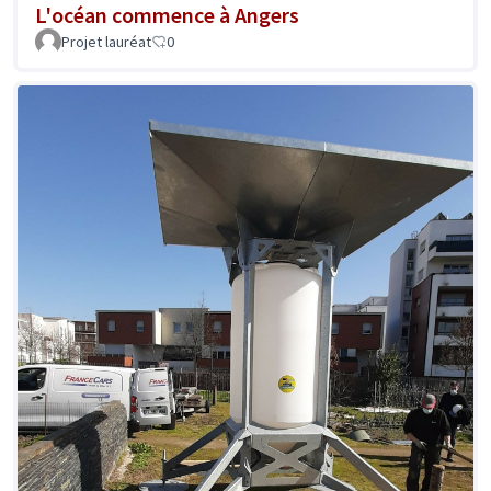
L'océan commence à Angers
Projet lauréat
0