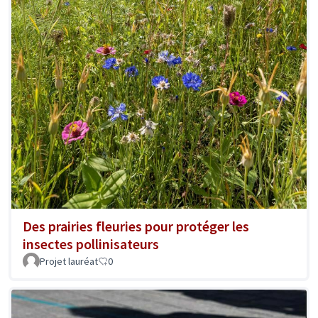
Des prairies fleuries pour protéger les
insectes pollinisateurs
Projet lauréat
0