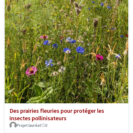
Des prairies fleuries pour protéger les
insectes pollinisateurs
Projet lauréat
0