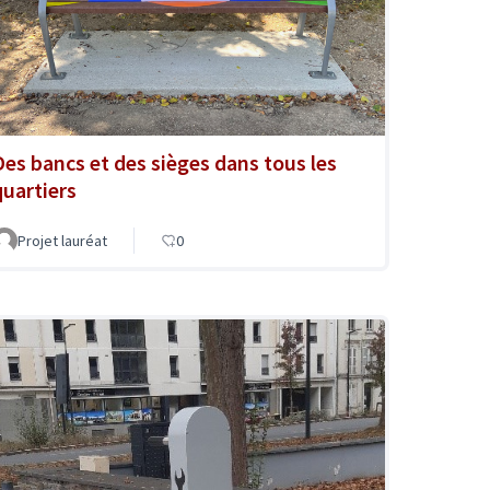
Des bancs et des sièges dans tous les
quartiers
Projet lauréat
0