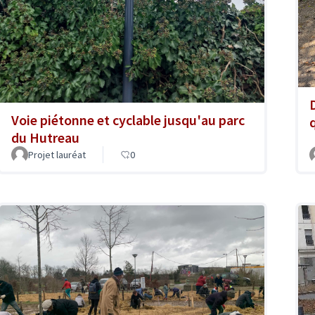
Voie piétonne et cyclable jusqu'au parc
du Hutreau
Projet lauréat
0