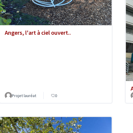
Angers, l'art à ciel ouvert..
A
Projet lauréat
0