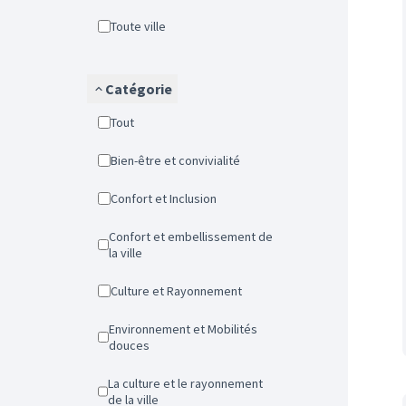
Toute ville
Catégorie
Tout
Bien-être et convivialité
Confort et Inclusion
Confort et embellissement de
la ville
Culture et Rayonnement
Environnement et Mobilités
douces
La culture et le rayonnement
de la ville