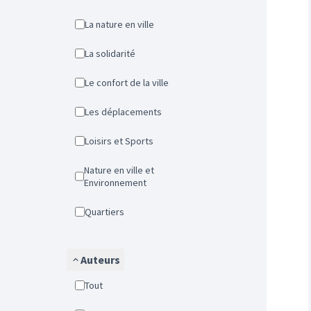
La nature en ville
La solidarité
Le confort de la ville
Les déplacements
Loisirs et Sports
Nature en ville et
Environnement
Quartiers
Auteurs
Tout