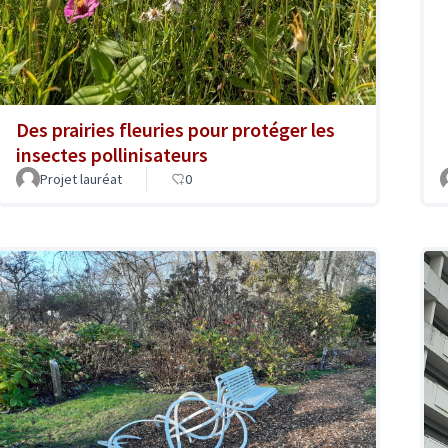
Des prairies fleuries pour protéger les
insectes pollinisateurs
Projet lauréat
0