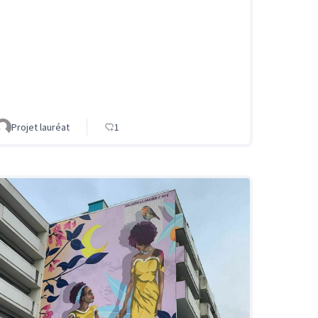
Projet lauréat
1