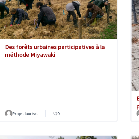
Des forêts urbaines participatives à la
méthode Miyawaki
Projet lauréat
0