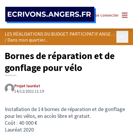
Panneau de gestion des cookies
Menu
Se connecter
LES RÉALISATIONS DU BUDGET PARTICIPATIF ANGEVIN
Menu p
/
Dans mon quartier...
Bornes de réparation et de
gonflage pour vélo
Projet lauréat
14/12/2022 11:19
Installation de 14 bornes de réparation et de gonflage
pour les vélos, en accès libre et gratuit.
Coût : 40 000 €
Lauréat 2020