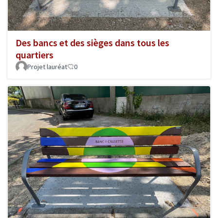
Des bancs et des sièges dans tous les
quartiers
Projet lauréat
0