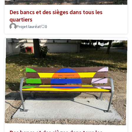
Des bancs et des sièges dans tous les
quartiers
Projet lauréat
0