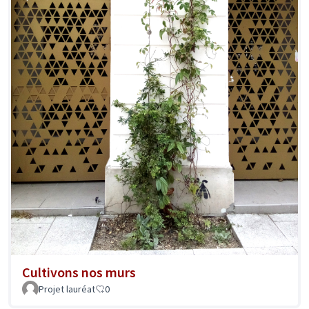
Cultivons nos murs
Projet lauréat
0