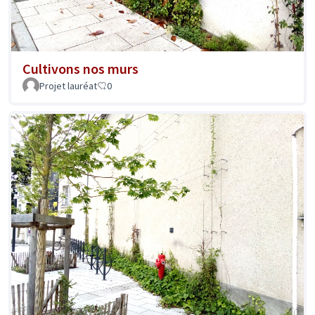
Cultivons nos murs
Projet lauréat
0