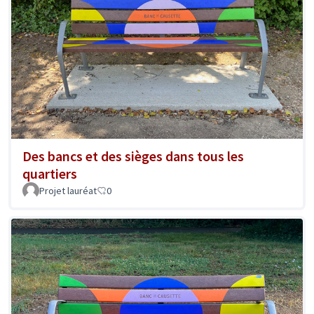
Des bancs et des sièges dans tous les
quartiers
Projet lauréat
0