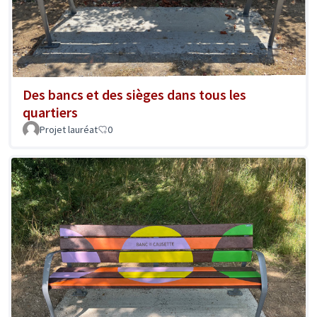
Des bancs et des sièges dans tous les
quartiers
Projet lauréat
0