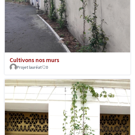
Cultivons nos murs
Projet lauréat
0