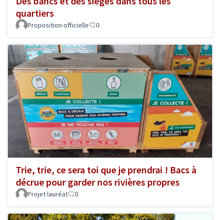
Des bancs et des sièges dans tous les
quartiers
Proposition officielle
0
Trie, trie, ce sera toi que je prendrai ! Bacs à
décrue pour garder nos rivières propres
Projet lauréat
0