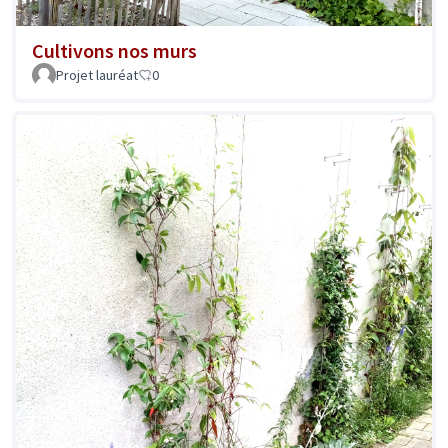
Cultivons nos murs
Projet lauréat
0