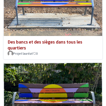
Des bancs et des sièges dans tous les
quartiers
Projet lauréat
0