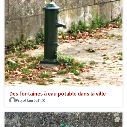
Des fontaines à eau potable dans la ville
Projet lauréat
0