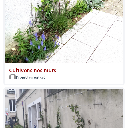
Cultivons nos murs
Projet lauréat
0