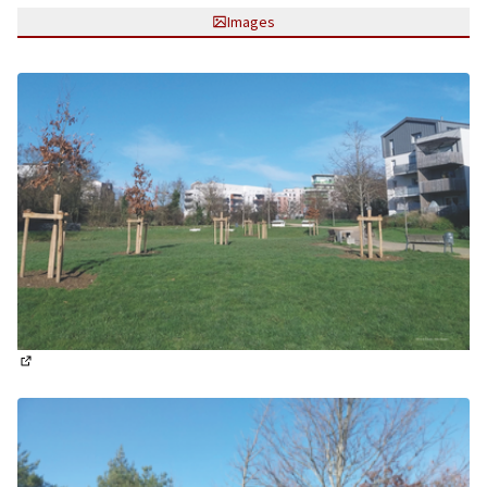
Images
(Lien externe)