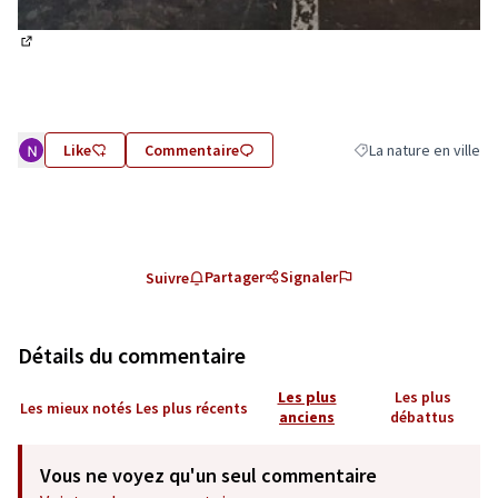
(Lien externe)
Like
Commentaire
La nature en ville
Filtrer les résultats d
Partager
Signaler
Suivre
Détails du commentaire
Les plus
Les plus
Les mieux notés
Les plus récents
anciens
débattus
Vous ne voyez qu'un seul commentaire