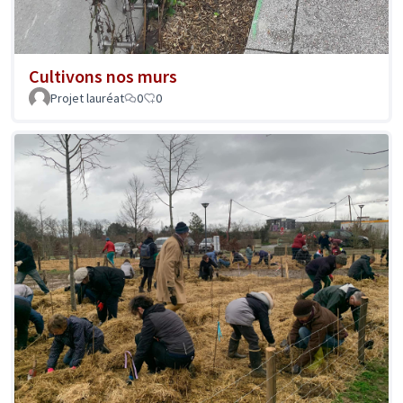
Cultivons nos murs
Projet lauréat
0
0