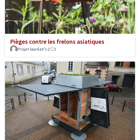
Pièges contre les frelons asiatiques
Projet lauréat
2
2