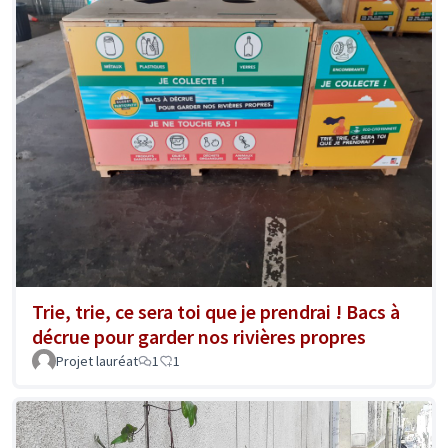
Trie, trie, ce sera toi que je prendrai ! Bacs à
décrue pour garder nos rivières propres
Projet lauréat
1
1