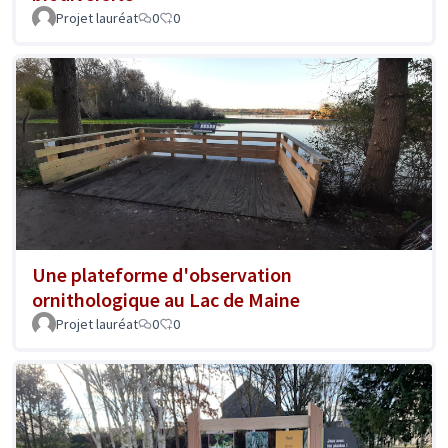
Projet lauréat
0
0
Une plateforme d'observation
ornithologique au Lac de Maine
Projet lauréat
0
0