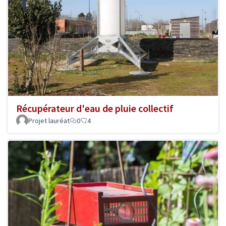
Récupérateur d'eau de pluie collectif
Projet lauréat
0
4