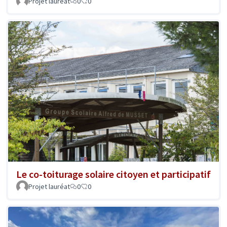
Projet lauréat
0
0
Le co-toiturage solaire citoyen et participatif
Projet lauréat
0
0