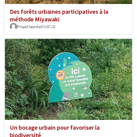
Des forêts urbaines participatives à la
méthode Miyawaki
Projet lauréat
0
0
Un bocage urbain pour favoriser la
biodiversité