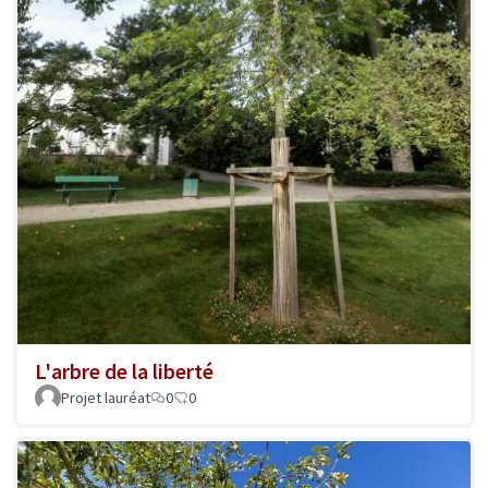
L'arbre de la liberté
Projet lauréat
0
0