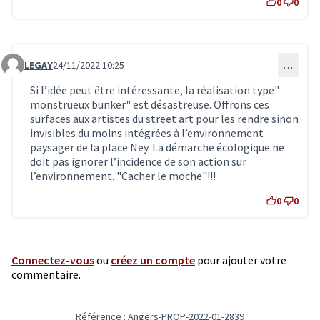
0
0
LEGAY
24/11/2022 10:25
…
Commentaire 6006
Si l’idée peut être intéressante, la réalisation type"
monstrueux bunker" est désastreuse. Offrons ces
surfaces aux artistes du street art pour les rendre sinon
invisibles du moins intégrées à l’environnement
paysager de la place Ney. La démarche écologique ne
doit pas ignorer l’incidence de son action sur
l’environnement. "Cacher le moche"!!!
0
0
Connectez-vous
ou
créez un compte
pour ajouter votre
commentaire.
Référence : Angers-PROP-2022-01-2839