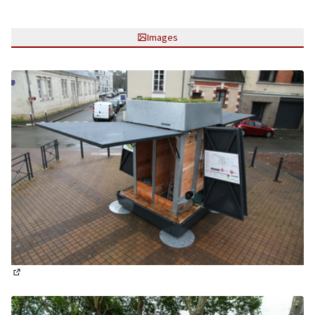
Images
(Lien externe)