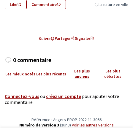
Like
Commentaire
La nature en ville
Filtrer les résultats d
Partager
Signaler
Suivre
0 commentaire
Les plus
Les plus
Les mieux notés
Les plus récents
anciens
débattus
Connectez-vous
ou
créez un compte
pour ajouter votre
commentaire.
Référence : Angers-PROP-2022-11-3066
Numéro de version 3
(sur 3)
voir les autres versions
Vérifiez l'empreinte numérique