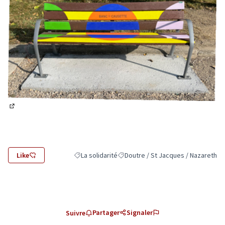
(Lien externe)
Like
La solidarité
Doutre / St Jacques / Nazareth
Filtrer les résultats de la catégorie : La solidarité
Filtrer les résultats pour le secteur
Partager
Signaler
Suivre