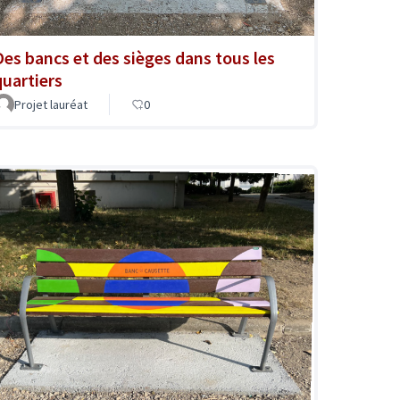
Des bancs et des sièges dans tous les
quartiers
Projet lauréat
0