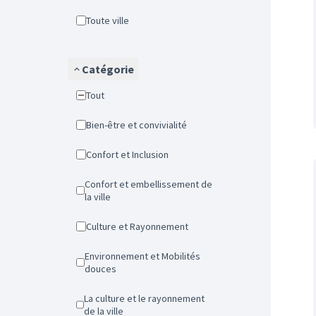
Toute ville
Catégorie
Tout
Bien-être et convivialité
Confort et Inclusion
Confort et embellissement de
la ville
Culture et Rayonnement
Environnement et Mobilités
douces
La culture et le rayonnement
de la ville