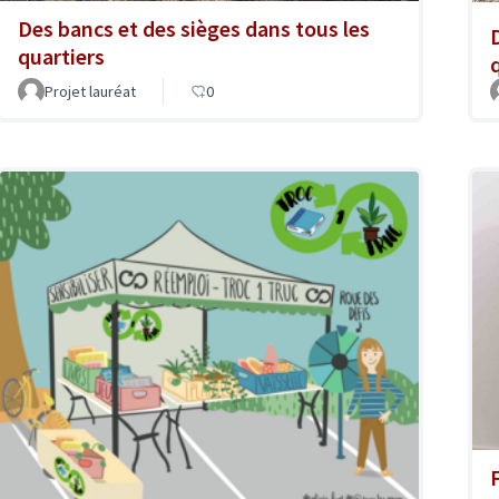
Des bancs et des sièges dans tous les
quartiers
Projet lauréat
0