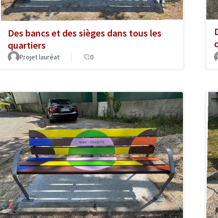
Des bancs et des sièges dans tous les
quartiers
Projet lauréat
0