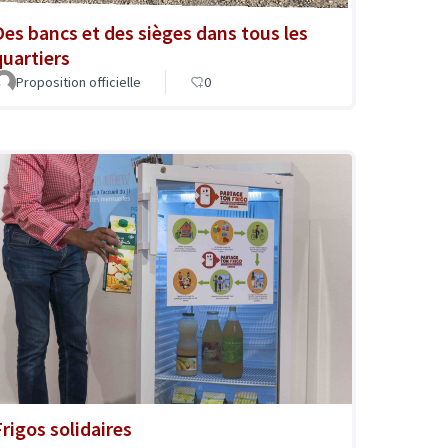
Des bancs et des sièges dans tous les
quartiers
Proposition officielle
0
Frigos solidaires