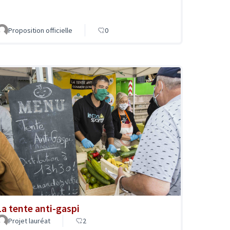
Proposition officielle
0
La tente anti-gaspi
Projet lauréat
2