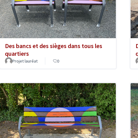
Des bancs et des sièges dans tous les
quartiers
Projet lauréat
0