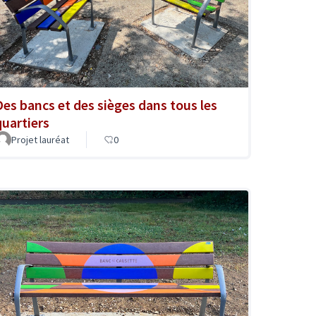
Des bancs et des sièges dans tous les
quartiers
Projet lauréat
0