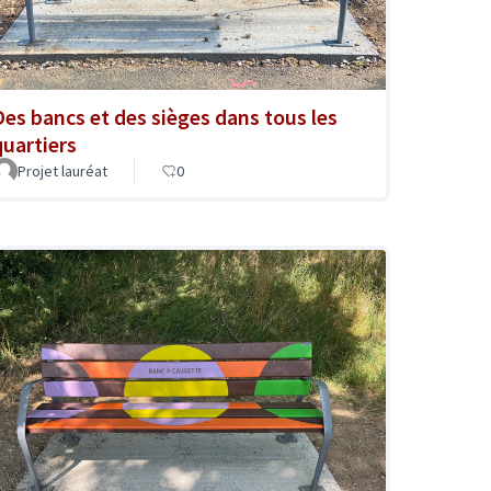
Des bancs et des sièges dans tous les
quartiers
Projet lauréat
0