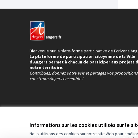
Bienvenue sur la plate-forme participative de Ecrivons Ang
La plateforme de participation citoyenne de la Ville
d'Angers permet à chacun de participer aux projets 
notre territoire.
Contribuez, donnez votre avis et partagez vos proposition
construire Angers ensemble !
Conditions d'utilisation
Paramètres des cookies
Informations sur les cookies utilisés sur le si
Nous utilisons des cookies sur notre site Web pour amélio