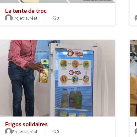
La tente de troc
Projet lauréat
0
Frigos solidaires
Projet lauréat
0