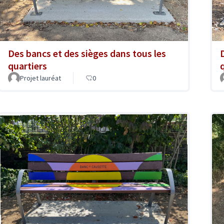
Des bancs et des sièges dans tous les
quartiers
Projet lauréat
0