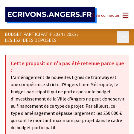
Panneau de gestion des cookies
Menu
Se connecter
BUDGET PARTICIPATIF 2024 / 2025
/
Menu p
LES 152 IDEES DEPOSEES
Cette proposition n'a pas été retenue parce que
:
L'aménagement de nouvelles lignes de tramway est
une compétence stricte d'Angers Loire Métropole, le
budget participatif qui ne porte que sur le budget
d'investissement de la Ville d'Angers ne peut donc servir
au financement de ce type de projet. Par ailleurs, ce
type d'aménagement dépasse largement les 250 000 €
qui sont le montant maximum par projet dans le cadre
du budget participatif.