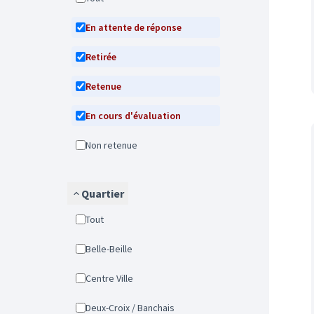
En attente de réponse
Retirée
Retenue
En cours d'évaluation
Non retenue
Quartier
Tout
Belle-Beille
Centre Ville
Deux-Croix / Banchais