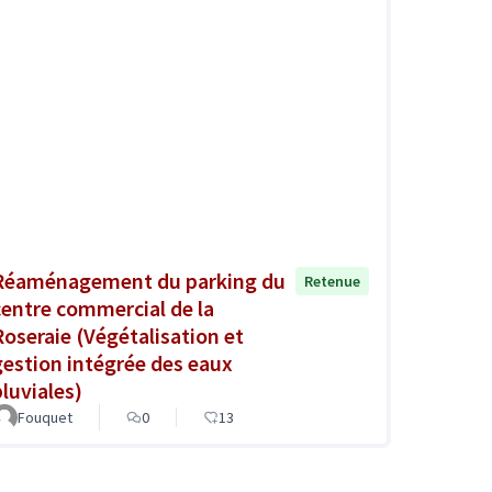
Réaménagement du parking du
Retenue
centre commercial de la
Roseraie (Végétalisation et
gestion intégrée des eaux
pluviales)
Fouquet
0
13