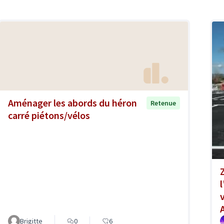
Aménager les abords du héron
Retenue
carré piétons/vélos
Brigitte
0
6