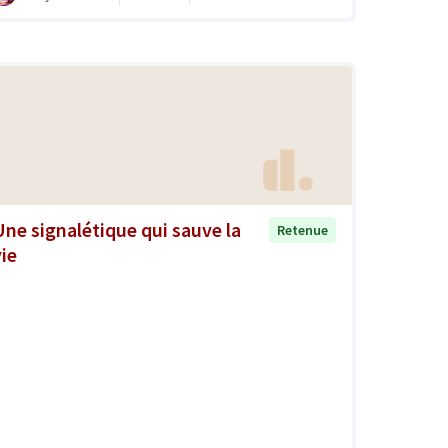
Une signalétique qui sauve la
Retenue
vie