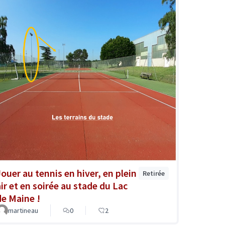
Jouer au tennis en hiver, en plein
Retirée
air et en soirée au stade du Lac
de Maine !
martineau
0
2