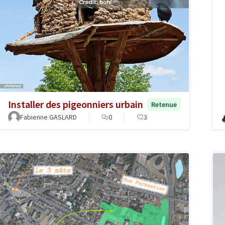
Installer des pigeonniers urbain
Retenue
Fabienne GASLARD
0
3