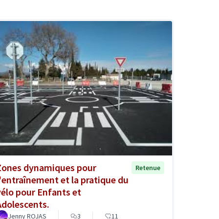
Zones dynamiques pour
Retenue
l'entraînement et la pratique du
vélo pour Enfants et
Adolescents.
Jenny ROJAS
3
11