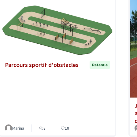
Parcours sportif d'obstacles
Retenue
Marina
3
18