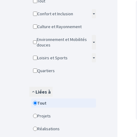
Tout
Confort et Inclusion
Culture et Rayonnement
Environnement et Mobilités
douces
Loisirs et Sports
Quartiers
Liées à
Tout
Projets
Réalisations