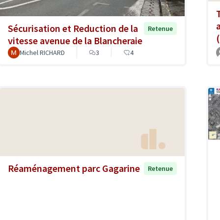
Sécurisation et Reduction de la
Retenue
vitesse avenue de la Blancheraie
Michel RICHARD
3
4
Réaménagement parc Gagarine
Retenue