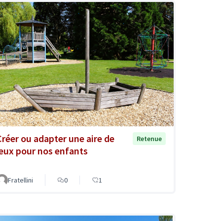
Créer ou adapter une aire de
Retenue
jeux pour nos enfants
Fratellini
0
1