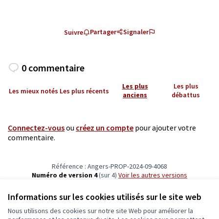
Partager
Signaler
Suivre
0 commentaire
Les plus
Les plus
Les mieux notés
Les plus récents
anciens
débattus
Connectez-vous
ou
créez un compte
pour ajouter votre
commentaire.
Référence : Angers-PROP-2024-09-4068
Numéro de version 4
(sur 4)
voir les autres versions
Vérifiez l'empreinte numérique
Informations sur les cookies utilisés sur le site web
Nous utilisons des cookies sur notre site Web pour améliorer la
Conditions d'utilisation