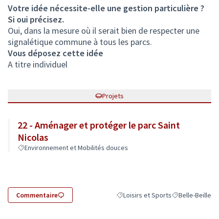
Votre idée nécessite-elle une gestion particulière ?
Si oui précisez.
Oui, dans la mesure où il serait bien de respecter une
signalétique commune à tous les parcs.
Vous déposez cette idée
A titre individuel
Projets
22 - Aménager et protéger le parc Saint
Nicolas
Environnement et Mobilités douces
Commentaire
Loisirs et Sports
Belle-Beille
Filtrer les résultats de la catégorie 
Filtrer les résul