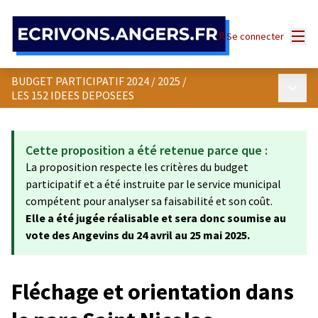
Panneau de gestion des cookies
Menu
Se connecter
BUDGET PARTICIPATIF 2024 / 2025
/
Menu p
LES 152 IDEES DEPOSEES
Cette proposition a été retenue parce que :
La proposition respecte les critères du budget
participatif et a été instruite par le service municipal
compétent pour analyser sa faisabilité et son coût.
Elle a été jugée réalisable et sera donc soumise au
vote des Angevins du 24 avril au 25 mai 2025.
Fléchage et orientation dans