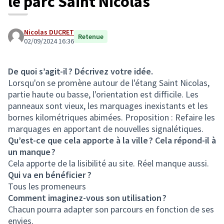
le parc Saint Nicolas
Nicolas DUCRET
Retenue
02/09/2024 16:36
De quoi s’agit-il ? Décrivez votre idée.
Lorsqu'on se promène autour de l'étang Saint Nicolas,
partie haute ou basse, l'orientation est difficile. Les
panneaux sont vieux, les marquages inexistants et les
bornes kilométriques abimées. Proposition : Refaire les
marquages en apportant de nouvelles signalétiques.
Qu’est-ce que cela apporte à la ville ? Cela répond-il à
un manque ?
Cela apporte de la lisibilité au site. Réel manque aussi.
Qui va en bénéficier ?
Tous les promeneurs
Comment imaginez-vous son utilisation ?
Chacun pourra adapter son parcours en fonction de ses
envies.