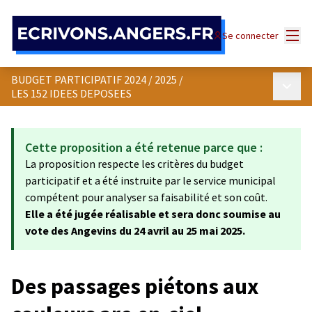
Panneau de gestion des cookies
Menu
Se connecter
BUDGET PARTICIPATIF 2024 / 2025
/
Menu p
LES 152 IDEES DEPOSEES
Cette proposition a été retenue parce que :
La proposition respecte les critères du budget
participatif et a été instruite par le service municipal
compétent pour analyser sa faisabilité et son coût.
Elle a été jugée réalisable et sera donc soumise au
vote des Angevins du 24 avril au 25 mai 2025.
Des passages piétons aux