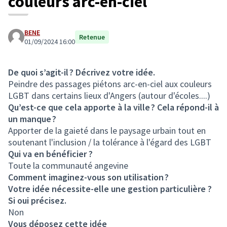
couleurs arc-en-ciel
BENE
Retenue
01/09/2024 16:00
De quoi s’agit-il ? Décrivez votre idée.
Peindre des passages piétons arc-en-ciel aux couleurs
LGBT dans certains lieux d'Angers (autour d'écoles....)
Qu’est-ce que cela apporte à la ville ? Cela répond-il à
un manque ?
Apporter de la gaieté dans le paysage urbain tout en
soutenant l'inclusion / la tolérance à l'égard des LGBT
Qui va en bénéficier ?
Toute la communauté angevine
Comment imaginez-vous son utilisation ?
Votre idée nécessite-elle une gestion particulière ?
Si oui précisez.
Non
Vous déposez cette idée