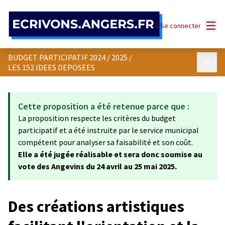
Panneau de gestion des cookies
Menu
Se connecter
BUDGET PARTICIPATIF 2024 / 2025
/
Menu p
LES 152 IDEES DEPOSEES
Cette proposition a été retenue parce que :
La proposition respecte les critères du budget
participatif et a été instruite par le service municipal
compétent pour analyser sa faisabilité et son coût.
Elle a été jugée réalisable et sera donc soumise au
vote des Angevins du 24 avril au 25 mai 2025.
Des créations artistiques