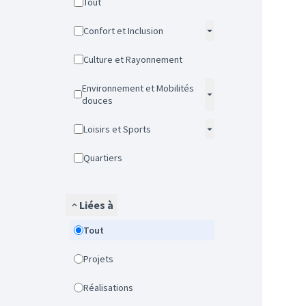
Tout
Confort et Inclusion
Culture et Rayonnement
Environnement et Mobilités
douces
Loisirs et Sports
Quartiers
Liées à
Tout
Projets
Réalisations