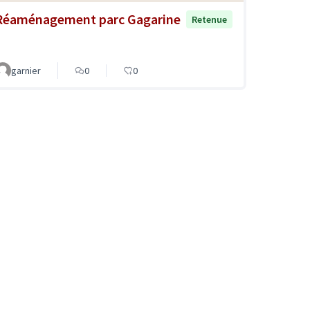
Réaménagement parc Gagarine
Retenue
garnier
0
0