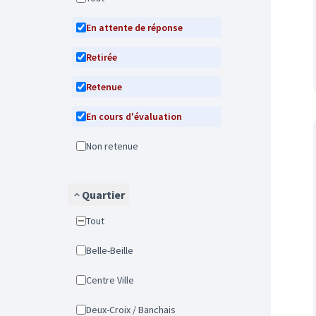
En attente de réponse
Retirée
Retenue
En cours d'évaluation
Non retenue
Quartier
Tout
Belle-Beille
Centre Ville
Deux-Croix / Banchais