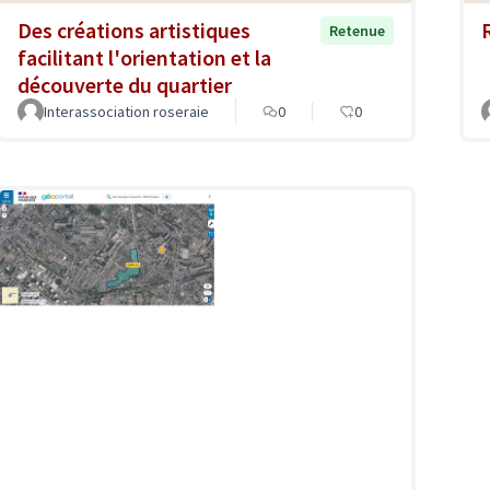
Des créations artistiques
Retenue
facilitant l'orientation et la
découverte du quartier
Interassociation roseraie
0
0