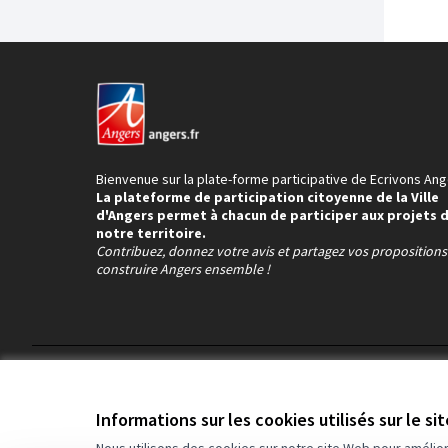
Bienvenue sur la plate-forme participative de Ecrivons Ang
La plateforme de participation citoyenne de la Ville
d'Angers permet à chacun de participer aux projets 
notre territoire.
Contribuez, donnez votre avis et partagez vos proposition
construire Angers ensemble !
Conditions d'utilisation
Paramètres des cookies
Informations sur les cookies utilisés sur le si
Nous utilisons des cookies sur notre site Web pour amélio