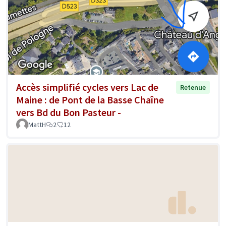
Accès simplifié cycles vers Lac de
Retenue
Maine : de Pont de la Basse Chaîne
vers Bd du Bon Pasteur -
MattH
2
12