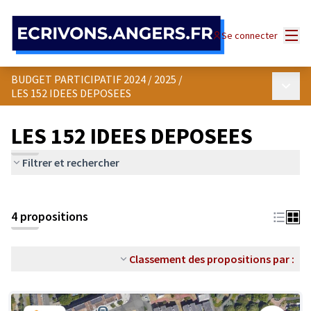
Panneau de gestion des cookies
Menu
Se connecter
BUDGET PARTICIPATIF 2024 / 2025
/
Menu p
LES 152 IDEES DEPOSEES
LES 152 IDEES DEPOSEES
Filtrer et rechercher
4 propositions
Classement des propositions par :