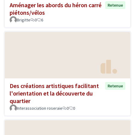
Aménager les abords du héron carré
Retenue
piétons/vélos
Brigitte
0
6
Des créations artistiques facilitant
Retenue
l'orientation et la découverte du
quartier
Interassociation roseraie
0
0