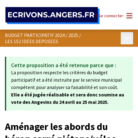
Panneau de gestion des cookies
Menu
Se connecter
BUDGET PARTICIPATIF 2024 / 2025
/
Menu p
LES 152 IDEES DEPOSEES
Cette proposition a été retenue parce que :
La proposition respecte les critères du budget
participatif et a été instruite par le service municipal
compétent pour analyser sa faisabilité et son coût.
Elle a été jugée réalisable et sera donc soumise au
vote des Angevins du 24 avril au 25 mai 2025.
Aménager les abords du