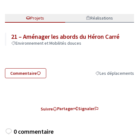
Projets
Réalisations
21 – Aménager les abords du Héron Carré
Environnement et Mobilités douces
Commentaire
Les déplacements
Filtrer les résultats de
Partager
Signaler
Suivre
0 commentaire