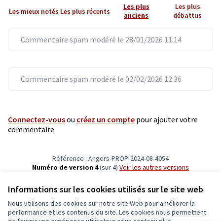
Les plus
Les plus
Les mieux notés
Les plus récents
anciens
débattus
Commentaire spam modéré le 28/01/2026 11:14
Commentaire spam modéré le 02/02/2026 12:36
Connectez-vous
ou
créez un compte
pour ajouter votre
commentaire.
Référence : Angers-PROP-2024-08-4054
Numéro de version 4
(sur 4)
voir les autres versions
Vérifiez l'empreinte numérique
Informations sur les cookies utilisés sur le site web
Nous utilisons des cookies sur notre site Web pour améliorer la
Conditions d'utilisation
performance et les contenus du site. Les cookies nous permettent
Paramètres des cookies