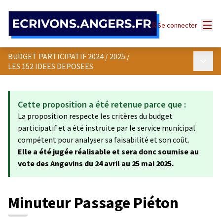
Panneau de gestion des cookies
Menu
Se connecter
BUDGET PARTICIPATIF 2024 / 2025
/
Menu p
LES 152 IDEES DEPOSEES
Cette proposition a été retenue parce que :
La proposition respecte les critères du budget
participatif et a été instruite par le service municipal
compétent pour analyser sa faisabilité et son coût.
Elle a été jugée réalisable et sera donc soumise au
vote des Angevins du 24 avril au 25 mai 2025.
Minuteur Passage Piéton