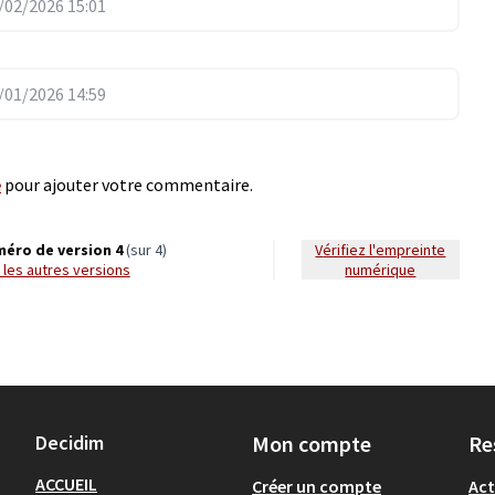
02/2026 15:01
01/2026 14:59
e
pour ajouter votre commentaire.
éro de version 4
(sur 4)
Vérifiez l'empreinte
ir les autres versions
numérique
Decidim
Mon compte
Re
ACCUEIL
Créer un compte
Act