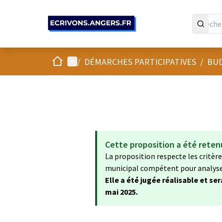
Panneau de gestion des cookies
Accueil
Menu principal
/
DÉMARCHES PARTICIPATIVES
/
BUD
Cette proposition a été reten
La proposition respecte les critères
municipal compétent pour analyser 
Elle a été jugée réalisable et se
mai 2025.