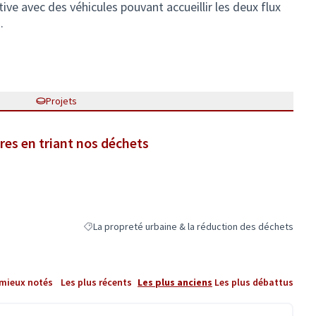
tive avec des véhicules pouvant accueillir les deux flux
.
Projets
res en triant nos déchets
La propreté urbaine & la réduction des déchets
Filtrer les résultats de la catégorie : La propreté urba
 mieux notés
Les plus récents
Les plus anciens
Les plus débattus