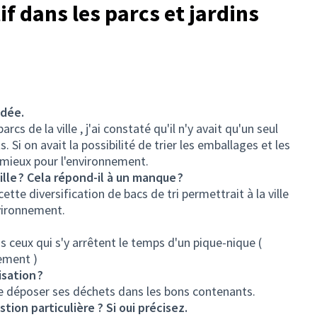
tif dans les parcs et jardins
idée.
cs de la ville , j'ai constaté qu'il n'y avait qu'un seul
Si on avait la possibilité de trier les emballages et les
 mieux pour l'environnement.
ille ? Cela répond-il à un manque ?
ette diversification de bacs de tri permettrait à la ville
nvironnement.
ous ceux qui s'y arrêtent le temps d'un pique-nique (
cement )
sation ?
e de déposer ses déchets dans les bons contenants.
tion particulière ? Si oui précisez.