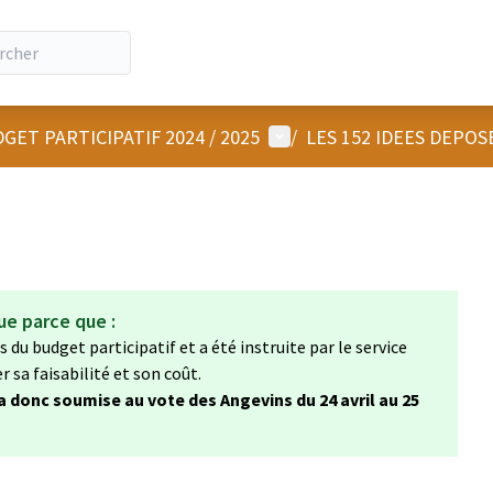
Menu utilisateur
GET PARTICIPATIF 2024 / 2025
/
LES 152 IDEES DEPOS
ue parce que :
 du budget participatif et a été instruite par le service
sa faisabilité et son coût.
ra donc soumise au vote des Angevins du 24 avril au 25