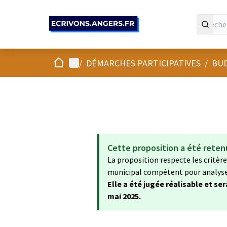
Panneau de gestion des cookies
Accueil
Menu principal
/
DÉMARCHES PARTICIPATIVES
/
BUD
Cette proposition a été reten
La proposition respecte les critères
municipal compétent pour analyser 
Elle a été jugée réalisable et se
mai 2025.