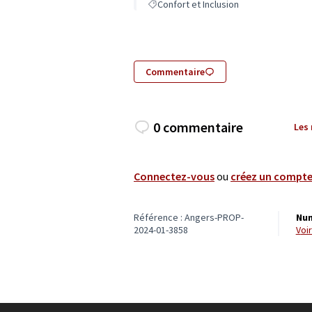
Confort et Inclusion
Commentaire
0 commentaire
Les
Connectez-vous
ou
créez un compt
Référence : Angers-PROP-
Num
2024-01-3858
vo