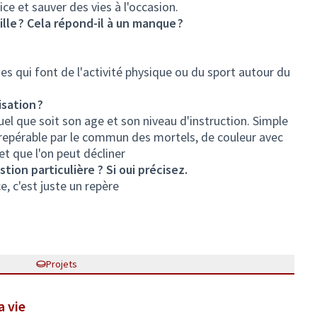
ce et sauver des vies à l'occasion.
ille ? Cela répond-il à un manque ?
s qui font de l'activité physique ou du sport autour du
sation ?
el que soit son age et son niveau d'instruction. Simple
 repérable par le commun des mortels, de couleur avec
et que l'on peut décliner
tion particulière ? Si oui précisez.
, c'est juste un repère
Projets
a vie