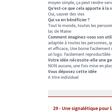
moyen simple, ça peut rendre servi
Qu’est-ce que cela apporte à la v
Oui, sauver des vies
Qui va en bénéficier ?
Tout le monde, toutes les personne
lac de Maine
Comment imaginez-vous son utili
adaptée à toutes les personnes, qu
et efficace, Une borne facilement
un logo. Facilement reproductible 
Votre idée nécessite-elle une ges
NON aucune, une fois mise en place
Vous déposez cette idée
A titre individuel
29 - Une signalétique pour l