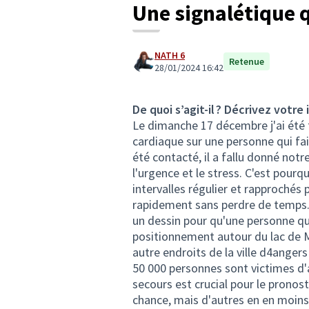
Une signalétique q
NATH 6
Retenue
28/01/2024 16:42
De quoi s’agit-il ? Décrivez votre 
Le dimanche 17 décembre j'ai été t
cardiaque sur une personne qui fa
été contacté, il a fallu donné notre
l'urgence et le stress. C'est pourq
intervalles régulier et rapprochés
rapidement sans perdre de temps
un dessin pour qu'une personne qui 
positionnement autour du lac de Ma
autre endroits de la ville d4angers
50 000 personnes sont victimes d'a
secours est crucial pour le pronos
chance, mais d'autres en en moins.