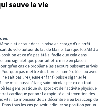
ui sauve la vie
idée.
émoin et acteur dans la prise en charge d'un arrêt
isait du vélo autour du lac de Maine. Lorsque le SAMU a
 position et ce n'a pas été si facile que cela dans
uoi une signalétique pourrait étre mise en place à
 pour qu'en cas de problème les secours puissent arrivés
. Pourquoi pas mettre des bornes numérotées ou avec
ne sait pas lire (jeune enfant) puisse siganler le
ine mais aussi l'étang saint nicolas par ex ou tout
 où les gens pratique du sport et de l'activité physique.
rrêt cardiaque par an : La rapidité d'intervention des
tic vital. Le monsieur de 17 décembre a eu beaucoup de
 Dans tous les cas pouvoir indiquer sa position par un