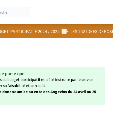
Menu utilisateur
GET PARTICIPATIF 2024 / 2025
/
LES 152 IDEES DEPOS
ue parce que :
 du budget participatif et a été instruite par le service
sa faisabilité et son coût.
ra donc soumise au vote des Angevins du 24 avril au 25