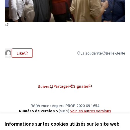
(Lien externe)
Like
La solidarité
Belle-Beille
Filtrer les résultats de la catég
Filtrer les résul
Partager
Signaler
Suivre
Référence : Angers-PROP-2020-09-1654
Numéro de version 5
(sur 5)
voir les autres versions
Vérifiez l'empreinte numérique
Informations sur les cookies utilisés sur le site web