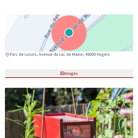
(Lien externe)
Parc de Loisirs, Avenue du Lac de Maine, 49000 Angers
Images