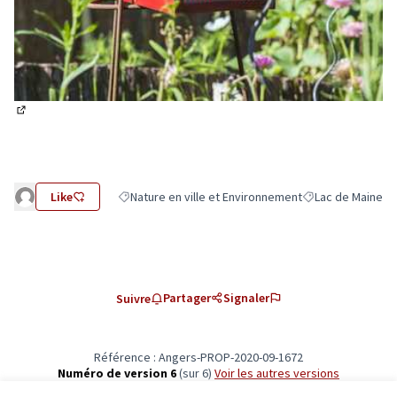
(Lien externe)
Like
Nature en ville et Environnement
Lac de Maine
Filtrer les résultats de la catégorie : Nature en ville
Filtrer les résulta
Partager
Signaler
Suivre
Référence : Angers-PROP-2020-09-1672
Numéro de version 6
(sur 6)
voir les autres versions
Vérifiez l'empreinte numérique