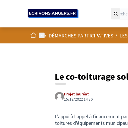
Panneau de gestion des cookies
Accueil
Menu principal
/
DÉMARCHES PARTICIPATIVES
/
LES
Le co-toiturage sol
Projet lauréat
15/12/2022 14:36
L'appui à l'appel à financement part
toitures d'équipements municipau