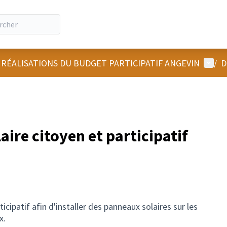
Menu u
 RÉALISATIONS DU BUDGET PARTICIPATIF ANGEVIN
/
D
aire citoyen et participatif
icipatif afin d'installer des panneaux solaires sur les
x.