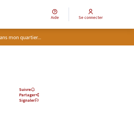
Aide
Se connecter
tilisateur
ans mon quartier...
Suivre
Partager
Signaler