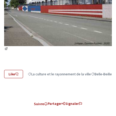
(Lien externe)
Like
La culture et le rayonnement de la ville
Belle-Beille
Filtrer les résultats de la catégorie : La culture et le rayo
Filtrer les résul
Partager
Signaler
Suivre