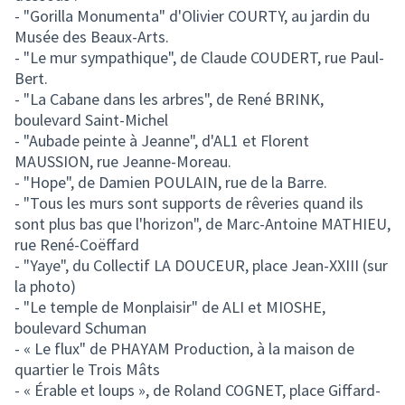
- "Gorilla Monumenta" d'Olivier COURTY, au jardin du
Musée des Beaux-Arts.
- "Le mur sympathique", de Claude COUDERT, rue Paul-
Bert.
- "La Cabane dans les arbres", de René BRINK,
boulevard Saint-Michel
- "Aubade peinte à Jeanne", d'AL1 et Florent
MAUSSION, rue Jeanne-Moreau.
- "Hope", de Damien POULAIN, rue de la Barre.
- "Tous les murs sont supports de rêveries quand ils
sont plus bas que l'horizon", de Marc-Antoine MATHIEU,
rue René-Coëffard
- "Yaye", du Collectif LA DOUCEUR, place Jean-XXIII (sur
la photo)
- "Le temple de Monplaisir" de ALI et MIOSHE,
boulevard Schuman
- « Le flux" de PHAYAM Production, à la maison de
quartier le Trois Mâts
- « Érable et loups », de Roland COGNET, place Giffard-