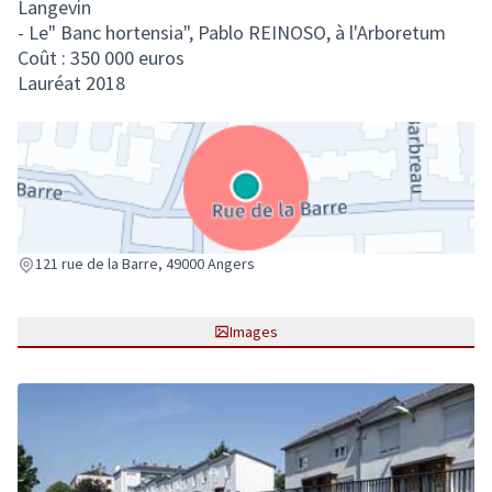
Langevin
- Le" Banc hortensia", Pablo REINOSO, à l'Arboretum
Coût : 350 000 euros
Lauréat 2018
(Lien externe)
121 rue de la Barre, 49000 Angers
Images