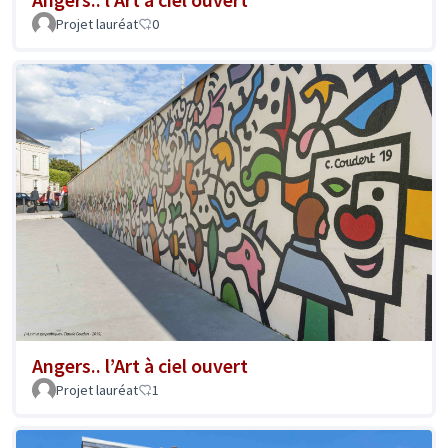
Projet lauréat
0
Angers.. l’Art à ciel ouvert
Projet lauréat
1