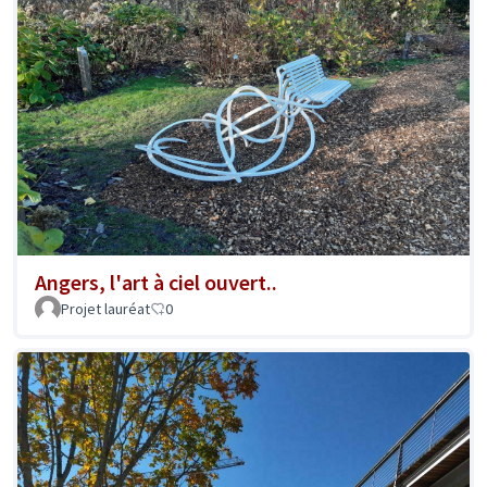
Angers, l'art à ciel ouvert..
Projet lauréat
0