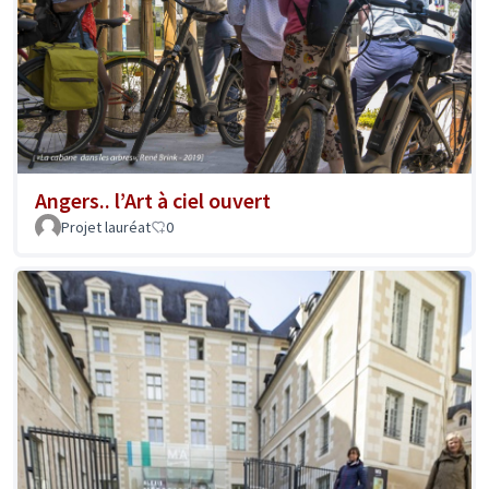
Angers.. l’Art à ciel ouvert
Projet lauréat
0