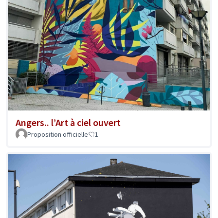
Angers.. l’Art à ciel ouvert
Proposition officielle
1