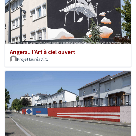
Angers.. l’Art à ciel ouvert
Projet lauréat
1