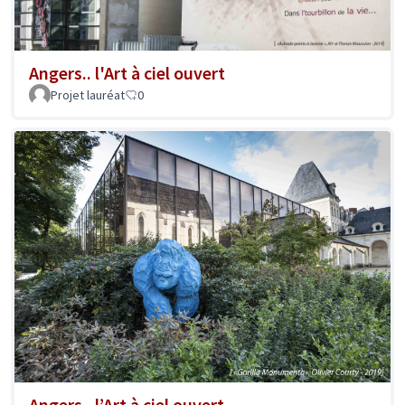
Angers.. l'Art à ciel ouvert
Projet lauréat
0
Angers.. l’Art à ciel ouvert