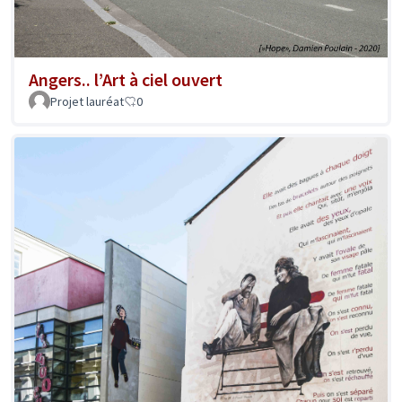
Angers.. l’Art à ciel ouvert
Projet lauréat
0