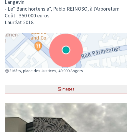
Langevin
- Le" Banc hortensia", Pablo REINOSO, à l'Arboretum
Coût : 350 000 euros
Lauréat 2018
(Lien externe)
3 Mâts, place des Justices, 49 000 Angers
Images