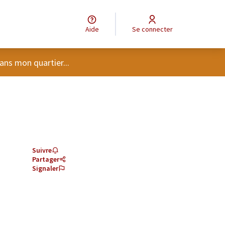
Aide
Se connecter
tilisateur
ans mon quartier...
Suivre
Partager
Signaler