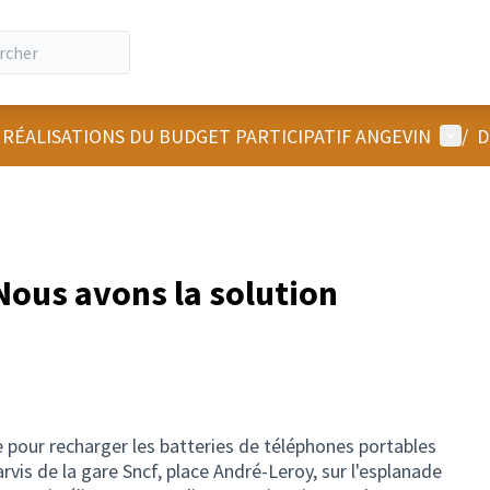
Menu u
 RÉALISATIONS DU BUDGET PARTICIPATIF ANGEVIN
/
D
 Nous avons la solution
e pour recharger les batteries de téléphones portables
 parvis de la gare Sncf, place André-Leroy, sur l'esplanade