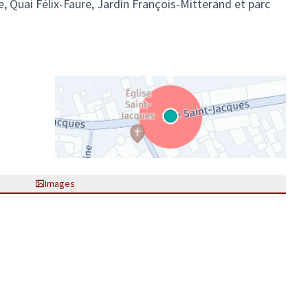
, Quai Félix-Faure, Jardin François-Mitterand et parc
(Lien externe)
Images