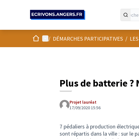
Panneau de gestion des cookies
Accueil
Menu principal
/
DÉMARCHES PARTICIPATIVES
/
LES
Plus de batterie ?
Projet lauréat
17/09/2020 15:56
7 pédaliers à production électriqu
sont répartis dans la ville : sur le