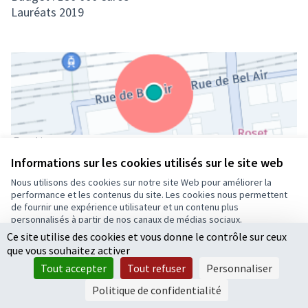
Lauréats 2019
(Lien externe)
parking Marengo, 49000 Angers
Informations sur les cookies utilisés sur le site web
Nous utilisons des cookies sur notre site Web pour améliorer la
Images
performance et les contenus du site. Les cookies nous permettent
de fournir une expérience utilisateur et un contenu plus
personnalisés à partir de nos canaux de médias sociaux.
Ce site utilise des cookies et vous donne le contrôle sur ceux
Tout accepter
que vous souhaitez activer
Accepter seulement les cookies essentiels
Tout accepter
Tout refuser
Personnaliser
Paramètres
Politique de confidentialité