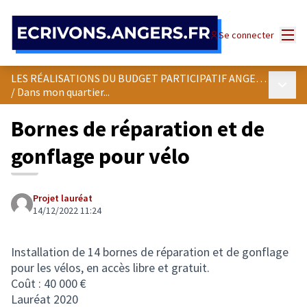
Panneau de gestion des cookies
Menu
Se connecter
LES RÉALISATIONS DU BUDGET PARTICIPATIF ANGEVIN
Menu p
/
Dans mon quartier...
Bornes de réparation et de
gonflage pour vélo
Projet lauréat
14/12/2022 11:24
Installation de 14 bornes de réparation et de gonflage
pour les vélos, en accès libre et gratuit.
Coût : 40 000 €
Lauréat 2020