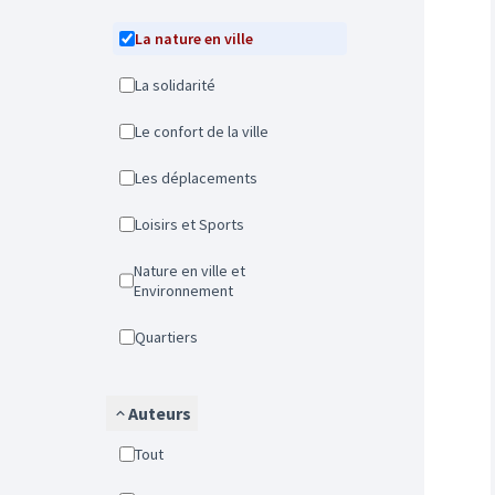
La nature en ville
La solidarité
Le confort de la ville
Les déplacements
Loisirs et Sports
Nature en ville et
Environnement
Quartiers
Auteurs
Tout