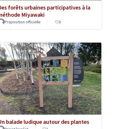
Des forêts urbaines participatives à la
méthode Miyawaki
Proposition officielle
0
Un balade ludique autour des plantes
Projet lauréat
1