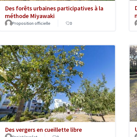
Des forêts urbaines participatives à la
méthode Miyawaki
Proposition officielle
0
Des vergers en cueillette libre
Projet lauréat
0