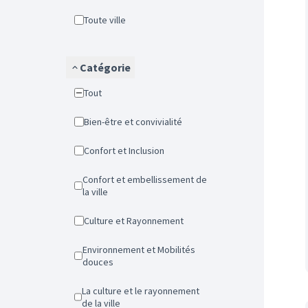
Toute ville
Catégorie
Tout
Bien-être et convivialité
Confort et Inclusion
Confort et embellissement de
la ville
Culture et Rayonnement
Environnement et Mobilités
douces
La culture et le rayonnement
de la ville