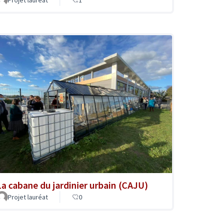
La cabane du jardinier urbain (CAJU)
Projet lauréat
0