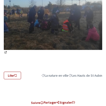
(Lien externe)
Like
La nature en ville
Les Hauts de St Aubin
Filtrer les résultats de la catégorie : La nature 
Filtrer les résultats pour l
Partager
Signaler
Suivre