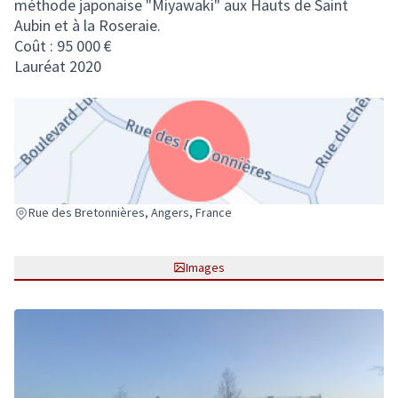
méthode japonaise "Miyawaki" aux Hauts de Saint
Aubin et à la Roseraie.
Coût : 95 000 €
Lauréat 2020
(Lien externe)
Rue des Bretonnières, Angers, France
Images