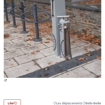
(Lien externe)
Like
Les déplacements
Belle-Beille
Filtrer les résultats de la catégorie 
Filtrer les résul