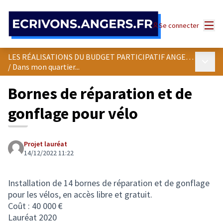
Panneau de gestion des cookies
Menu
Se connecter
LES RÉALISATIONS DU BUDGET PARTICIPATIF ANGEVIN
Menu p
/
Dans mon quartier...
Bornes de réparation et de
gonflage pour vélo
Projet lauréat
14/12/2022 11:22
Installation de 14 bornes de réparation et de gonflage
pour les vélos, en accès libre et gratuit.
Coût : 40 000 €
Lauréat 2020