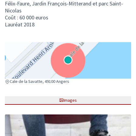
Félix-Faure, Jardin François-Mitterand et parc Saint-
Nicolas
Coût : 60 000 euros
Lauréat 2018
(Lien externe)
Cale de la Savatte, 49100 Angers
Images