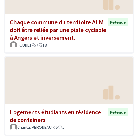
Chaque commune du territoire ALM
Retenue
doit être reliée par une piste cyclable
à Angers et inversement.
TOURET
7
18
Logements étudiants en résidence
Retenue
de containers
Chantal PERONEAU
5
1