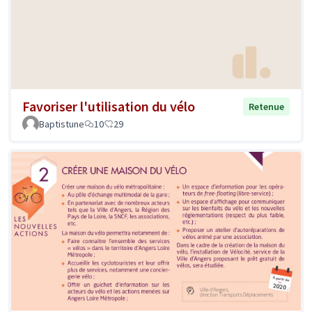
Favoriser l'utilisation du vélo
Retenue
Baptistune
10
29