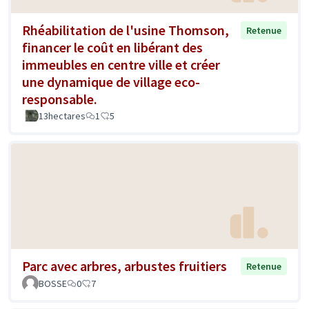
Rhéabilitation de l'usine Thomson,
Retenue
financer le coût en libérant des
immeubles en centre ville et créer
une dynamique de village eco-
responsable.
13hectares
1
5
Parc avec arbres, arbustes fruitiers
Retenue
BOSSE
0
7