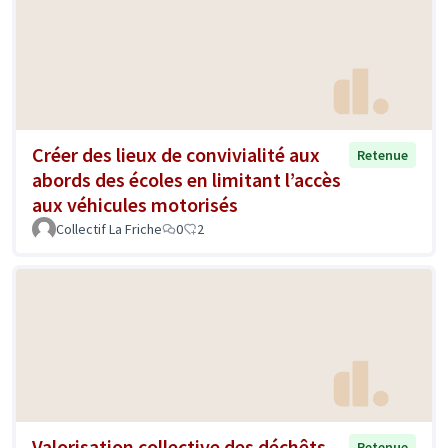
Créer des lieux de convivialité aux
Retenue
abords des écoles en limitant l’accès
aux véhicules motorisés
Collectif La Friche
0
2
Valorisation collective des déchêts
Retenue