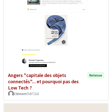
Angers "capitale des objets
Retenue
connectés"... et pourquoi pas des
Low Tech ?
Clément
5
13