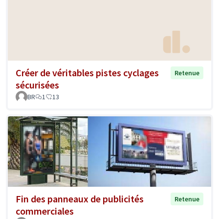
Créer de véritables pistes cyclages
Retenue
sécurisées
BR
1
13
Fin des panneaux de publicités
Retenue
commerciales