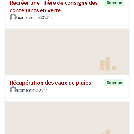
Recréer une filière de consigne des
Retenue
contenants en verre
marie leduc
0
10
Récupération des eaux de pluies
Retenue
fromentin
0
7