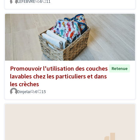
LEFEBVRE
6
11
Promouvoir l'utilisation des couches
Retenue
lavables chez les particuliers et dans
les crèches
Dinjelai
6
15