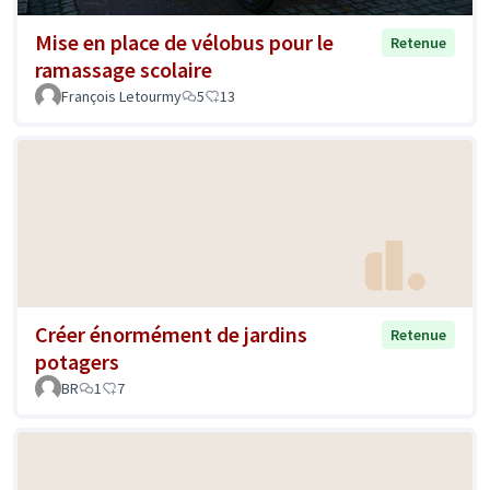
Mise en place de vélobus pour le
Retenue
ramassage scolaire
François Letourmy
5
13
Créer énormément de jardins
Retenue
potagers
BR
1
7