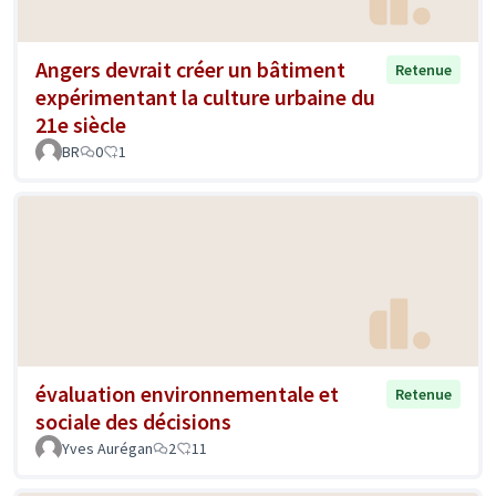
Angers devrait créer un bâtiment
Retenue
expérimentant la culture urbaine du
21e siècle
BR
0
1
évaluation environnementale et
Retenue
sociale des décisions
Yves Aurégan
2
11