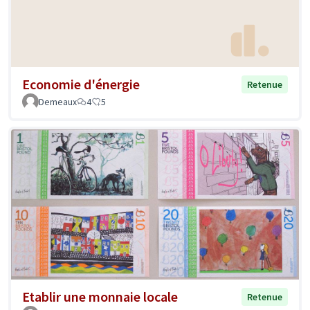
Economie d'énergie
Retenue
Demeaux
4
5
Etablir une monnaie locale
Retenue