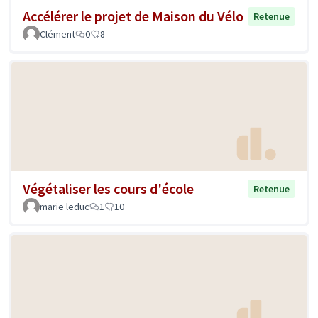
Accélérer le projet de Maison du Vélo
Retenue
Clément
0
8
Végétaliser les cours d'école
Retenue
marie leduc
1
10