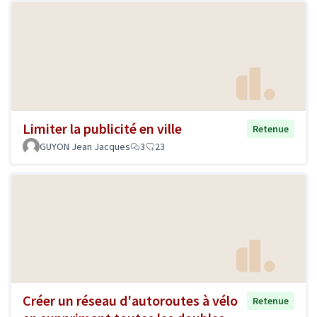
Limiter la publicité en ville
Retenue
GUYON Jean Jacques
3
23
Créer un réseau d'autoroutes à vélo
Retenue