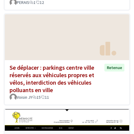
PERAIS
1
12
Se déplacer : parkings centre ville
Retenue
réservés aux véhicules propres et
vélos, interdiction des véhicules
polluants en ville
Voisin JY
15
11