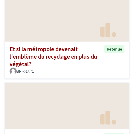
Et si la métropole devenait
Retenue
l'emblème du recyclage en plus du
végétal?
BR
1
1