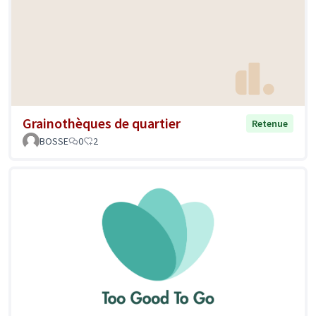
Grainothèques de quartier
Retenue
BOSSE
0
2