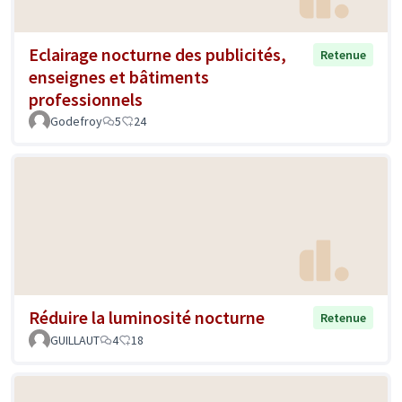
Eclairage nocturne des publicités,
Retenue
enseignes et bâtiments
professionnels
Godefroy
5
24
Réduire la luminosité nocturne
Retenue
GUILLAUT
4
18