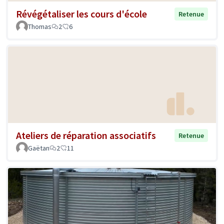
Révégétaliser les cours d'école
Retenue
Thomas
2
6
Ateliers de réparation associatifs
Retenue
Gaëtan
2
11