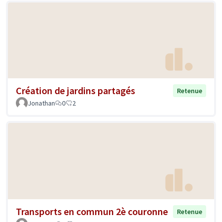
Création de jardins partagés
Retenue
Jonathan
0
2
Transports en commun 2è couronne
Retenue