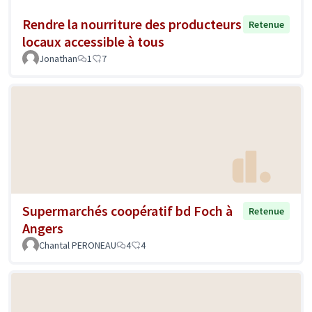
Rendre la nourriture des producteurs
Retenue
locaux accessible à tous
Jonathan
1
7
Supermarchés coopératif bd Foch à
Retenue
Angers
Chantal PERONEAU
4
4