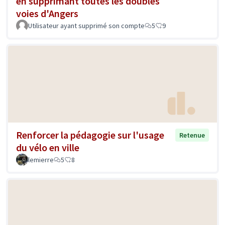
en supprimant toutes les doubles
voies d'Angers
Utilisateur ayant supprimé son compte
5
9
Renforcer la pédagogie sur l'usage
Retenue
du vélo en ville
lemierre
5
8