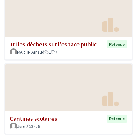
Tri les déchets sur l'espace public
Retenue
MARTIN Arnaud
2
7
Cantines scolaires
Retenue
Juret
3
6