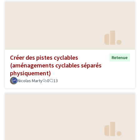
Créer des pistes cyclables
Retenue
(aménagements cyclables séparés
physiquement)
Nicolas Marty
0
13