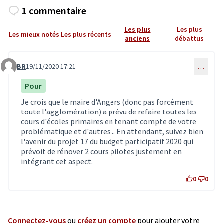
1 commentaire
Les plus
Les plus
Les mieux notés
Les plus récents
anciens
débattus
BR
19/11/2020 17:21
…
Commentaire 2226
Pour
Je crois que le maire d'Angers (donc pas forcément
toute l'agglomération) a prévu de refaire toutes les
cours d'écoles primaires en tenant compte de votre
problématique et d'autres... En attendant, suivez bien
l'avenir du projet 17 du budget participatif 2020 qui
prévoit de rénover 2 cours pilotes justement en
intégrant cet aspect.
0
0
Connectez-vous
ou
créez un compte
pour ajouter votre