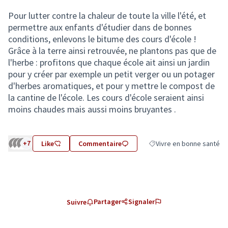
Pour lutter contre la chaleur de toute la ville l'été, et
permettre aux enfants d'étudier dans de bonnes
conditions, enlevons le bitume des cours d'école !
Grâce à la terre ainsi retrouvée, ne plantons pas que de
l'herbe : profitons que chaque école ait ainsi un jardin
pour y créer par exemple un petit verger ou un potager
d'herbes aromatiques, et pour y mettre le compost de
la cantine de l'école. Les cours d'école seraient ainsi
moins chaudes mais aussi moins bruyantes .
+7
Like
Commentaire
Vivre en bonne santé
Filtrer les résultats de la
Partager
Signaler
Suivre