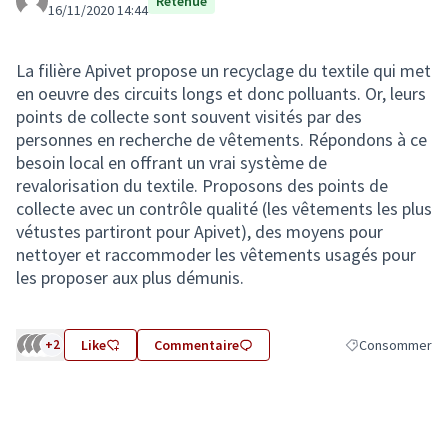
Retenue
16/11/2020 14:44
La filière Apivet propose un recyclage du textile qui met
en oeuvre des circuits longs et donc polluants. Or, leurs
points de collecte sont souvent visités par des
personnes en recherche de vêtements. Répondons à ce
besoin local en offrant un vrai système de
revalorisation du textile. Proposons des points de
collecte avec un contrôle qualité (les vêtements les plus
vétustes partiront pour Apivet), des moyens pour
nettoyer et raccommoder les vêtements usagés pour
les proposer aux plus démunis.
+2
Like
Commentaire
Consommer
Filtrer les résul