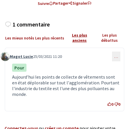
Partager
Signaler
Suivre
1 commentaire
Les plus
Les plus
Les mieux notés
Les plus récents
anciens
débattus
Magot Lucie
25/03/2021 11:20
…
Commentaire 3051
Pour
Aujourd'hui les points de collecte de vêtements sont
en état déplorable sur tout l'agglomération. Pourtant
l'industrie du textile est l'une des plus polluantes au
monde.
0
0
Connectez-vous
ou
créez un compte
pour ajouter votre