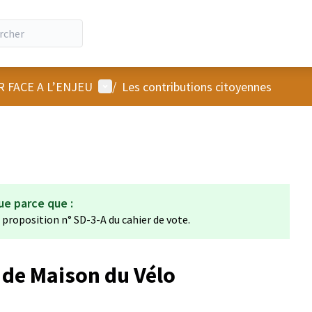
Menu utilisateur
R FACE A L’ENJEU
/
Les contributions citoyennes
ue parce que :
a proposition n° SD-3-A du cahier de vote.
t de Maison du Vélo