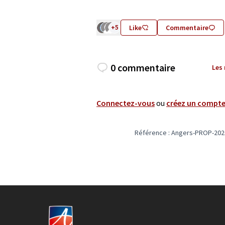
+5
Like
Commentaire
0 commentaire
Les
Connectez-vous
ou
créez un compt
Référence : Angers-PROP-202