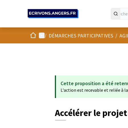
Panneau de gestion des cookies
Accueil
Menu principal
/
DÉMARCHES PARTICIPATIVES
/
AGI
Cette proposition a été reten
L'action est recevable et reliée à l
Accélérer le proje