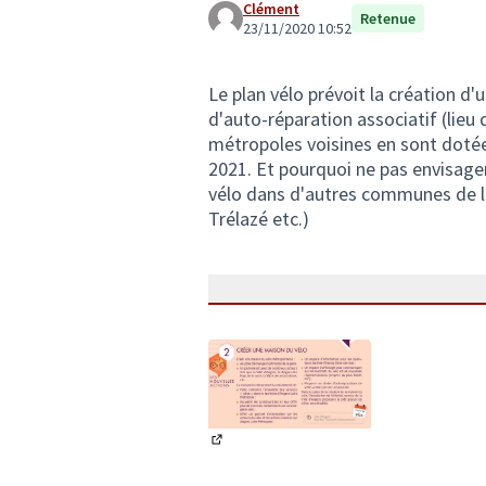
Clément
Retenue
23/11/2020 10:52
Le plan vélo prévoit la création d
d'auto-réparation associatif (lieu
métropoles voisines en sont dotées)
2021. Et pourquoi ne pas envisager
vélo dans d'autres communes de l'
Trélazé etc.)
(Lien externe)