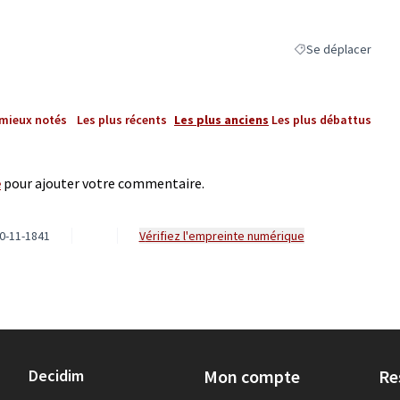
Se déplacer
Filtrer les résultats
 mieux notés
Les plus récents
Les plus anciens
Les plus débattus
e
pour ajouter votre commentaire.
0-11-1841
Vérifiez l'empreinte numérique
Decidim
Mon compte
Re